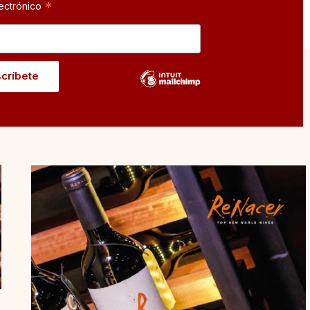
*
ectrónico