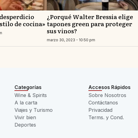
desperdicio
¿Porqué Walter Bressia elige
stilo de cocina»
tapones green para proteger
sus vinos?
pm
marzo 30, 2023 - 10:50 pm
Categorías
Accesos Rápidos
Wine & Spirits
Sobre Nosotros
A la carta
Contáctanos
Viajes y Turismo
Privacidad
Vivir bien
Terms. y Cond.
Deportes