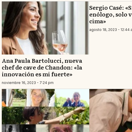
Sergio Casé: «S
enólogo, solo va
cima»
agosto 18, 2023 - 12:44
Ana Paula Bartolucci, nueva
chef de cave de Chandon: «la
innovación es mi fuerte»
noviembre 16, 2023 - 7:24 pm