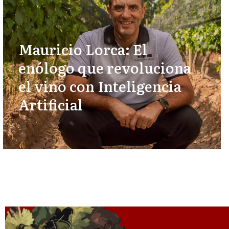
Mauricio Lorca: El
enólogo que revoluciona
el vino con Inteligencia
Artificial