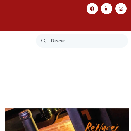
Search