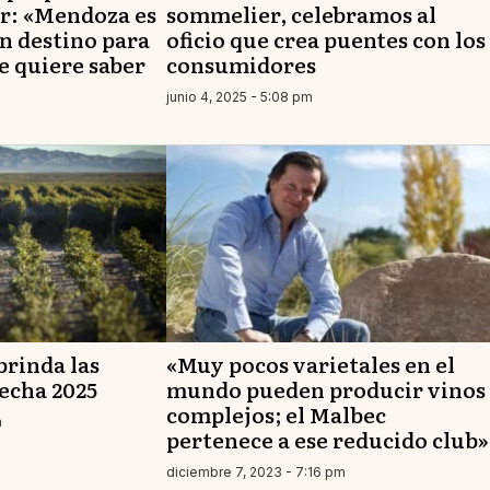
r: «Mendoza es
sommelier, celebramos al
n destino para
oficio que crea puentes con los
e quiere saber
consumidores
junio 4, 2025 - 5:08 pm
brinda las
«Muy pocos varietales en el
secha 2025
mundo pueden producir vinos
complejos; el Malbec
m
pertenece a ese reducido club»
diciembre 7, 2023 - 7:16 pm