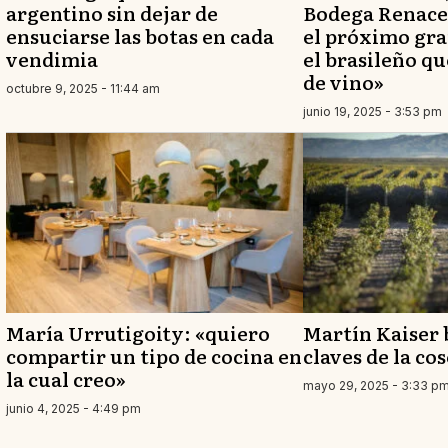
argentino sin dejar de
Bodega Renace
ensuciarse las botas en cada
el próximo gra
vendimia
el brasileño qu
de vino»
octubre 9, 2025 - 11:44 am
junio 19, 2025 - 3:53 pm
María Urrutigoity: «quiero
Martín Kaiser 
compartir un tipo de cocina en
claves de la co
la cual creo»
mayo 29, 2025 - 3:33 p
junio 4, 2025 - 4:49 pm