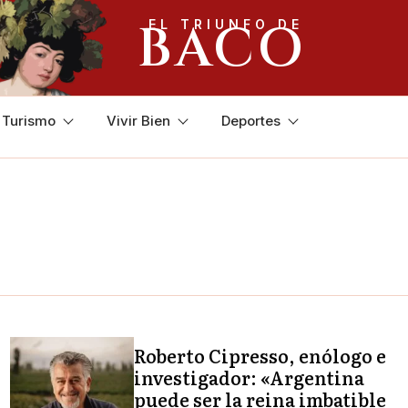
BACO
EL TRIUNFO DE
y Turismo
Vivir Bien
Deportes
Roberto Cipresso, enólogo e
investigador: «Argentina
puede ser la reina imbatible