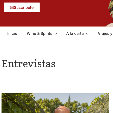
Suscríbete
Inicio
Wine & Spirits
A la carta
Viajes 
Entrevistas