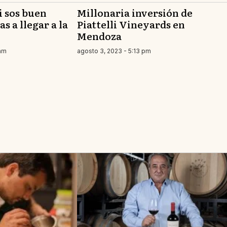
i sos buen
Millonaria inversión de
s a llegar a la
Piattelli Vineyards en
Mendoza
 am
agosto 3, 2023 - 5:13 pm