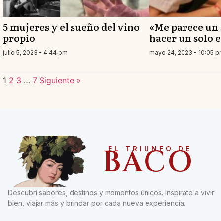
5 mujeres y el sueño del vino
«Me parece un 
propio
hacer un solo e
julio 5, 2023 - 4:44 pm
mayo 24, 2023 - 10:05 
1
2
3
…
7
Siguiente »
BACO
EL TRIUNFO DE
Descubrí sabores, destinos y momentos únicos. Inspirate a vivir
bien, viajar más y brindar por cada nueva experiencia.