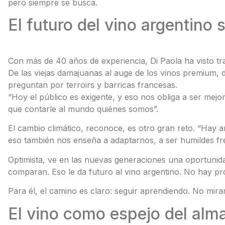
pero siempre se busca.
El futuro del vino argentino
Con más de 40 años de experiencia, Di Paola ha visto tra
De las viejas damajuanas al auge de los vinos premium, 
preguntan por terroirs y barricas francesas.
“Hoy el público es exigente, y eso nos obliga a ser me
que contarle al mundo quiénes somos”.
El cambio climático, reconoce, es otro gran reto. “Hay 
eso también nos enseña a adaptarnos, a ser humildes fre
Optimista, ve en las nuevas generaciones una oportunida
comparan. Eso le da futuro al vino argentino. No hay pro
Para él, el camino es claro: seguir aprendiendo. No mirar
El vino como espejo del alm