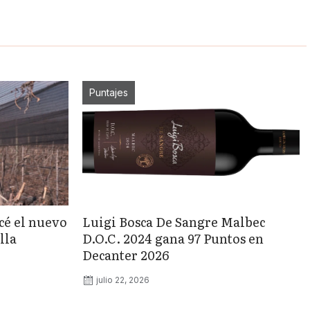
Puntajes
cé el nuevo
Luigi Bosca De Sangre Malbec
lla
D.O.C. 2024 gana 97 Puntos en
Decanter 2026
julio 22, 2026