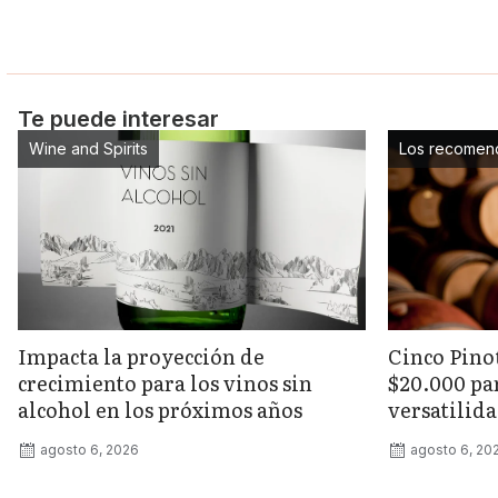
Te puede interesar
Wine and Spirits
Los recomen
Impacta la proyección de
Cinco Pino
crecimiento para los vinos sin
$20.000 pa
alcohol en los próximos años
versatilida
agosto 6, 2026
agosto 6, 20