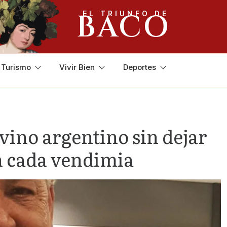
BACO
EL TRIUNFO DE
y Turismo
Vivir Bien
Deportes
vino argentino sin dejar
en cada vendimia