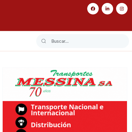
Search