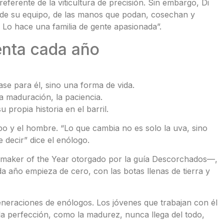
eferente de la viticultura de precisión. Sin embargo, Di
r de su equipo, de las manos que podan, cosechan y
 Lo hace una familia de gente apasionada”.
venta cada año
ase para él, sino una forma de vida.
a maduración, la paciencia.
 propia historia en el barril.
po y el hombre. “Lo que cambia no es solo la uva, sino
 decir” dice el enólogo.
emaker of the Year otorgado por la guía Descorchados—,
a año empieza de cero, con las botas llenas de tierra y
generaciones de enólogos. Los jóvenes que trabajan con él
 la perfección, como la madurez, nunca llega del todo,