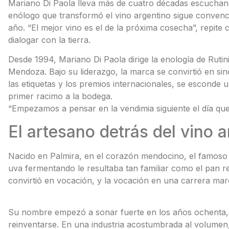
Mariano Di Paola lleva más de cuatro décadas escuchando
enólogo que transformó el vino argentino sigue convenci
año. “El mejor vino es el de la próxima cosecha”, repit
dialogar con la tierra.
Desde 1994, Mariano Di Paola dirige la enología de Ruti
Mendoza. Bajo su liderazgo, la marca se convirtió en sinó
las etiquetas y los premios internacionales, se esconde 
primer racimo a la bodega.
“Empezamos a pensar en la vendimia siguiente el día que 
El artesano detrás del vino 
Nacido en Palmira, en el corazón mendocino, el famoso 
uva fermentando le resultaba tan familiar como el pan r
convirtió en vocación, y la vocación en una carrera marc
Su nombre empezó a sonar fuerte en los años ochenta,
reinventarse. En una industria acostumbrada al volumen, 