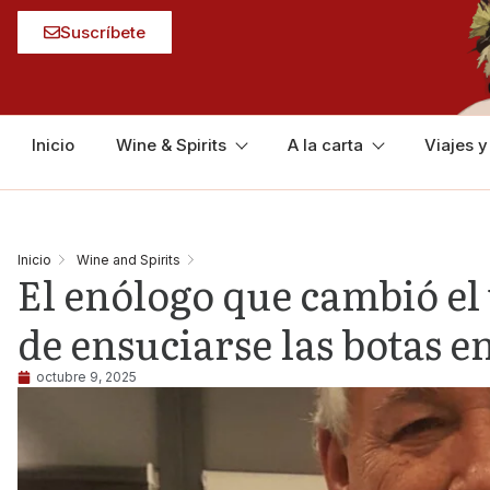
Suscríbete
Inicio
Wine & Spirits
A la carta
Viajes 
Inicio
Wine and Spirits
El enólogo que cambió el 
de ensuciarse las botas 
octubre 9, 2025