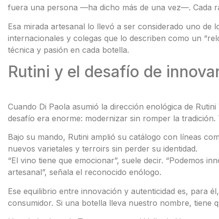
fuera una persona —ha dicho más de una vez—. Cada raci
Esa mirada artesanal lo llevó a ser considerado uno de
internacionales y colegas que lo describen como un “rel
técnica y pasión en cada botella.
Rutini y el desafío de innova
Cuando Di Paola asumió la dirección enológica de Rutini 
desafío era enorme: modernizar sin romper la tradición. 
Bajo su mando, Rutini amplió su catálogo con líneas co
nuevos varietales y terroirs sin perder su identidad.
“El vino tiene que emocionar”, suele decir. “Podemos inn
artesanal”, señala el reconocido enólogo.
Ese equilibrio entre innovación y autenticidad es, para él
consumidor. Si una botella lleva nuestro nombre, tiene qu