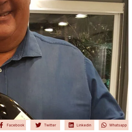
Facebook
Twitter
Linkedin
Whatsapp