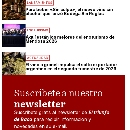
LANZAMIENTOS
Para beber «Sin culpa», el nuevo vino sin
alcohol que lanzó Bodega Sin Reglas
ENOTURISMO
Aquí están los mejores del enoturismo de
Mendoza 2026
ACTUALIDAD
El vino a granel impulsa el salto exportador
argentino en el segundo trimestre de 2026
Suscribete a nuestro
newsletter
Suscribete gratis al newsletter de
El triunfo
de Baco
para recibir información y
novedades en su e-mail.