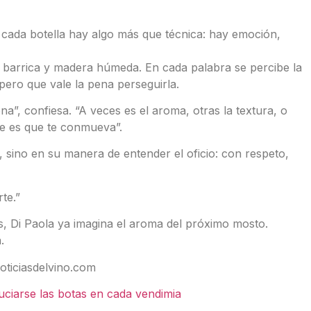
 cada botella hay algo más que técnica: hay emoción,
 a barrica y madera húmeda. En cada palabra se percibe la
pero que vale la pena perseguirla.
, confiesa. “A veces es el aroma, otras la textura, o
e es que te conmueva”.
, sino en su manera de entender el oficio: con respeto,
te.”
s, Di Paola ya imagina el aroma del próximo mosto.
.
oticiasdelvino.com
uciarse las botas en cada vendimia