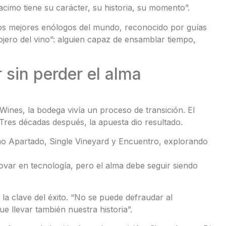
mo tiene su carácter, su historia, su momento”.
 los mejores enólogos del mundo, reconocido por guías
ojero del vino”: alguien capaz de ensamblar tiempo,
r sin perder el alma
Wines, la bodega vivía un proceso de transición. El
Tres décadas después, la apuesta dio resultado.
mo Apartado, Single Vineyard y Encuentro, explorando
ovar en tecnología, pero el alma debe seguir siendo
, la clave del éxito. “No se puede defraudar al
e llevar también nuestra historia”.