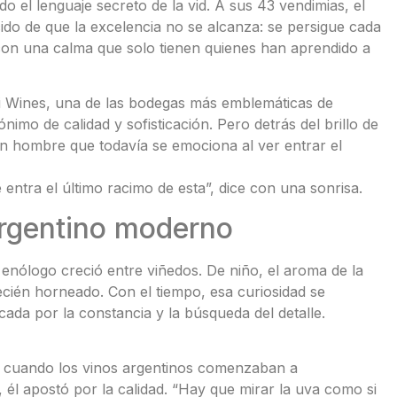
 el lenguaje secreto de la vid. A sus 43 vendimias, el
do de que la excelencia no se alcanza: se persigue cada
e con una calma que solo tienen quienes han aprendido a
ni Wines, una de las bodegas más emblemáticas de
nimo de calidad y sofisticación. Pero detrás del brillo de
un hombre que todavía se emociona al ver entrar el
entra el último racimo de esta”, dice con una sonrisa.
argentino moderno
enólogo creció entre viñedos. De niño, el aroma de la
ecién horneado. Con el tiempo, esa curiosidad se
ada por la constancia y la búsqueda del detalle.
 cuando los vinos argentinos comenzaban a
él apostó por la calidad. “Hay que mirar la uva como si