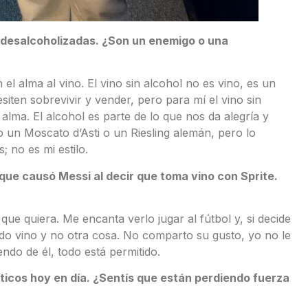
 desalcoholizadas. ¿Son un enemigo o una
 el alma al vino. El vino sin alcohol no es vino, es un
iten sobrevivir y vender, pero para mí el vino sin
 alma. El alcohol es parte de lo que nos da alegría y
o un Moscato d’Asti o un Riesling alemán, pero lo
; no es mi estilo.
que causó Messi al decir que toma vino con Sprite.
ue quiera. Me encanta verlo jugar al fútbol y, si decide
o vino y no otra cosa. No comparto su gusto, yo no le
ndo de él, todo está permitido.
íticos hoy en día. ¿Sentís que están perdiendo fuerza