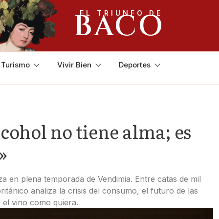
BACO
EL TRIUNFO DE
y Turismo
Vivir Bien
Deportes
lcohol no tiene alma; es
»
za en plena temporada de Vendimia. Entre catas de mil
ritánico analiza la crisis del consumo, el futuro de las
r el vino como quiera.