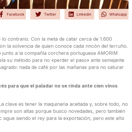
Facebook
Twitter
Linkedin
Whatsapp
lo contrario. Con la meta de catar cerca de 1.600
on la solvencia de quien conoce cada rincón del terruño.
lizó junto a la compañía corchera portuguesa AMORIM
ela su método para no «perder el paso» ante semejante
 sagrado: nada de café por las mañanas para no saturar
és para que el paladar no se rinda ante cien vinos
 clave es tener la maquinaria aceitada y, sobre todo, no
iempre son altas porque busco novedades, pero también
 sigue siendo el rey para la exportación, pero este año