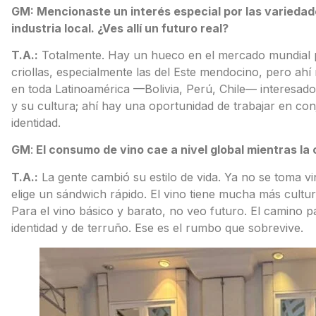
GM: Mencionaste un interés especial por las variedade
industria local. ¿Ves allí un futuro real?
T.A.:
Totalmente. Hay un hueco en el mercado mundial p
criollas, especialmente las del Este mendocino, pero ah
en toda Latinoamérica —Bolivia, Perú, Chile— interesado 
y su cultura; ahí hay una oportunidad de trabajar en co
identidad.
GM
:
El consumo de vino cae a nivel global mientras l
T.A.:
La gente cambió su estilo de vida. Ya no se toma v
elige un sándwich rápido. El vino tiene mucha más cultu
Para el vino básico y barato, no veo futuro. El camino p
identidad y de terruño. Ese es el rumbo que sobrevive.