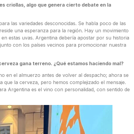
s criollas, algo que genera cierto debate en la
ara las variedades desconocidas. Se habla poco de las
í reside una esperanza para la región. Hay un movimiento
en estas uvas. Argentina debería apostar por su historia
njunto con los países vecinos para promocionar nuestra
a cerveza gana terreno. ¿Qué estamos haciendo mal?
ino en el almuerzo antes de volver al despacho; ahora se
ra que la cerveza, pero hemos complejizado el mensaje.
ara Argentina es el vino con personalidad, con sentido de