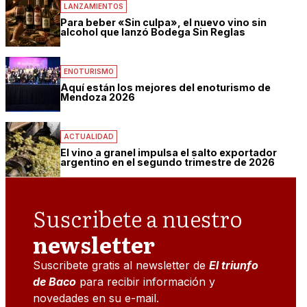
LANZAMIENTOS
Para beber «Sin culpa», el nuevo vino sin
alcohol que lanzó Bodega Sin Reglas
ENOTURISMO
Aquí están los mejores del enoturismo de
Mendoza 2026
ACTUALIDAD
El vino a granel impulsa el salto exportador
argentino en el segundo trimestre de 2026
Suscribete a nuestro
newsletter
Suscribete gratis al newsletter de
El triunfo
de Baco
para recibir información y
novedades en su e-mail.