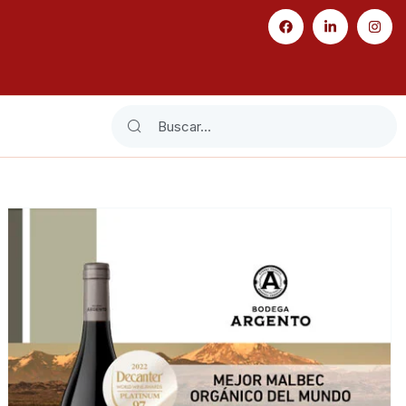
Search