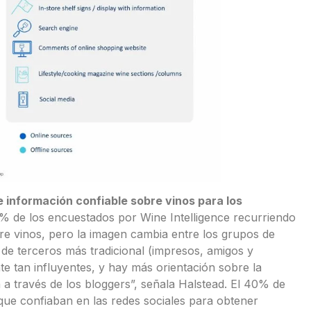
e información confiable sobre vinos para los
0% de los encuestados por Wine Intelligence recurriendo
re vinos, pero la imagen cambia entre los grupos de
de terceros más tradicional (impresos, amigos y
e tan influyentes, y hay más orientación sobre la
ea a través de los bloggers”, señala Halstead. El 40% de
 que confiaban en las redes sociales para obtener