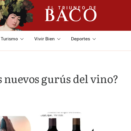
BACO
EL TRIUNFO DE
y Turismo
Vivir Bien
Deportes
os nuevos gurús del vino?