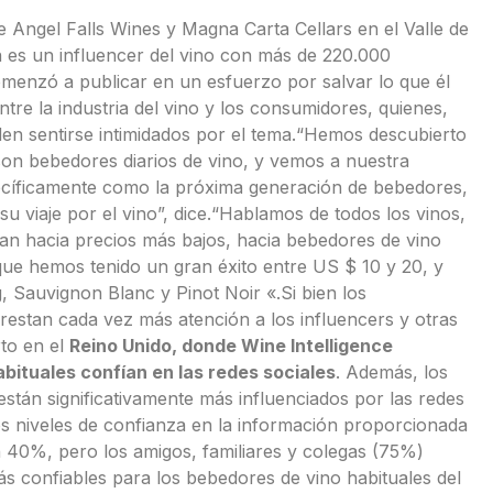
e Angel Falls Wines y Magna Carta Cellars en el Valle de
n es un influencer del vino con más de 220.000
menzó a publicar en un esfuerzo por salvar lo que él
entre la industria del vino y los consumidores, quienes,
en sentirse intimidados por el tema.“Hemos descubierto
on ​​bebedores diarios de vino, y vemos a nuestra
ecíficamente como la próxima generación de bebedores,
 su viaje por el vino”, dice.“Hablamos de todos los vinos,
an hacia precios más bajos, hacia bebedores de vino
ue hemos tenido un gran éxito entre US $ 10 y 20, y
, Sauvignon Blanc y Pinot Noir «.Si bien los
estan cada vez más atención a los influencers y otras
rto en el
Reino Unido, donde Wine Intelligence
bituales confían en las redes sociales
. Además, los
stán significativamente más influenciados por las redes
s niveles de confianza en la información proporcionada
 40%, pero los amigos, familiares y colegas (75%)
s confiables para los bebedores de vino habituales del