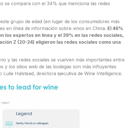
Esto se compara con el 34% que menciona las redes
es este grupo de edad (en lugar de los consumidores más
tes en línea de información sobre vinos en China.
El 46%
en los expertos en línea y el 39% en las redes sociales,
ación Z (20-24) eligieron las redes sociales como una
ino y las redes sociales se vuelven más importantes entre
es y los sitios web de las bodegas son más influyentes
o Lulie Halstead, directora ejecutiva de Wine Intelligence.