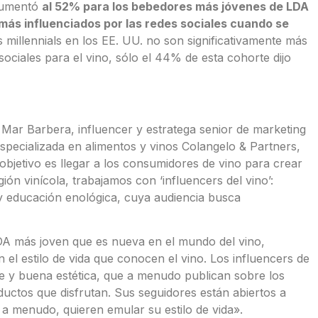
 aumentó
al 52% para los bebedores más jóvenes de LDA
más influenciados por las redes sociales cuando se
 millennials en los EE. UU. no son significativamente más
sociales para el vino, sólo el 44% de esta cohorte dijo
Mar Barbera, influencer y estratega senior de marketing
 especializada en alimentos y vinos Colangelo & Partners,
 objetivo es llegar a los consumidores de vino para crear
n vinícola, trabajamos con ‘influencers del vino’:
 y educación enológica, cuya audiencia busca
LDA más joven que es nueva en el mundo del vino,
el estilo de vida que conocen el vino. Los influencers de
le y buena estética, que a menudo publican sobre los
ductos que disfrutan. Sus seguidores están abiertos a
a menudo, quieren emular su estilo de vida».