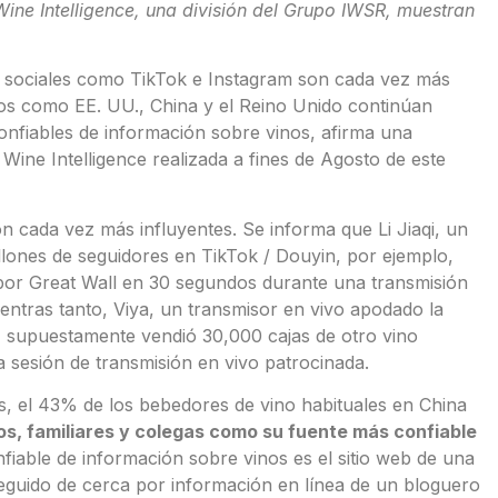
ine Intelligence, una división del Grupo IWSR, muestran
s sociales como TikTok e Instagram son cada vez más
os como EE. UU., China y el Reino Unido continúan
nfiables de información sobre vinos, afirma una
Wine Intelligence realizada a fines de Agosto de este
n cada vez más influyentes. Se informa que Li Jiaqi, un
illones de seguidores en TikTok / Douyin, por ejemplo,
 por Great Wall en 30 segundos durante una transmisión
ntras tanto, Viya, un transmisor en vivo apodado la
, supuestamente vendió 30,000 cajas de otro vino
 sesión de transmisión en vivo patrocinada.
es, el 43% de los bebedores de vino habituales en China
s, familiares y colegas como su fuente más confiable
fiable de información sobre vinos es el sitio web de una
eguido de cerca por información en línea de un bloguero