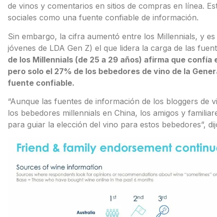
de vinos y comentarios en sitios de compras en línea. 
sociales como una fuente confiable de información.
Sin embargo, la cifra aumentó entre los Millennials, y 
jóvenes de LDA Gen Z) el que lidera la carga de las fuen
de los Millennials (de 25 a 29 años) afirma que confía 
pero solo el 27% de los bebedores de vino de la Gener
fuente confiable.
“Aunque las fuentes de información de los bloggers de v
los bebedores millennials en China, los amigos y familiar
para guiar la elección del vino para estos bebedores”, dij