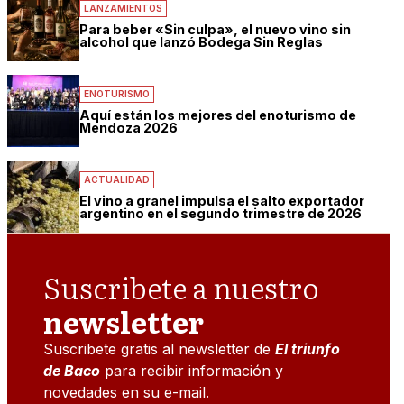
LANZAMIENTOS
Para beber «Sin culpa», el nuevo vino sin
alcohol que lanzó Bodega Sin Reglas
ENOTURISMO
Aquí están los mejores del enoturismo de
Mendoza 2026
ACTUALIDAD
El vino a granel impulsa el salto exportador
argentino en el segundo trimestre de 2026
Suscribete a nuestro
newsletter
Suscribete gratis al newsletter de
El triunfo
de Baco
para recibir información y
novedades en su e-mail.