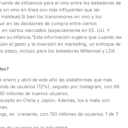
uente de influencia para el vino entre los bebedores de
s en vino en línea son más influyentes que las
 Halstead.Si bien los transmisores en vivo y los
ir en las decisiones de compra entre ciertos
 en ciertos mercados (especialmente en EE. UU. Y
 en su infancia.“Esta información sugiere que cuando las
lúan el gasto y la inversión en marketing, un enfoque de
to plazo, incluso para los bebedores Millennial y LDA
les?
 enero y abril de este año las plataformas que más
s más de usuarios (12%), seguido por Instagram, con 66
30 millones de nuevos usuarios.
excepto en China y Japón. Además, los e mails son
nes.
ogs, es creciente, con 150 millones de usuarios. 1 de 7
es de usuarios en la actualidad.