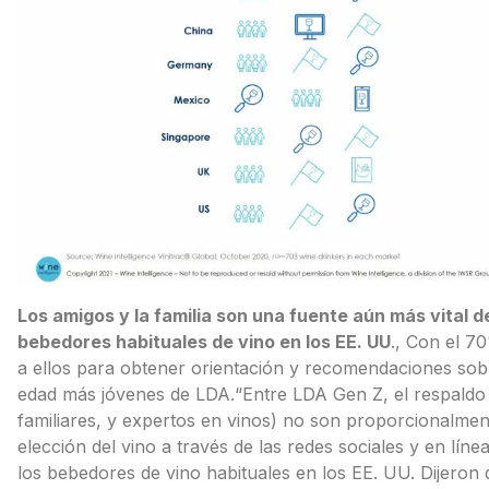
Los amigos y la familia son una fuente aún más vital d
bebedores habituales de vino en los EE. UU
., Con el 7
a ellos para obtener orientación y recomendaciones sob
edad más jóvenes de LDA.“Entre LDA Gen Z, el respaldo 
familiares, y expertos en vinos) no son proporcionalment
elección del vino a través de las redes sociales y en lín
los bebedores de vino habituales en los EE. UU. Dijeron