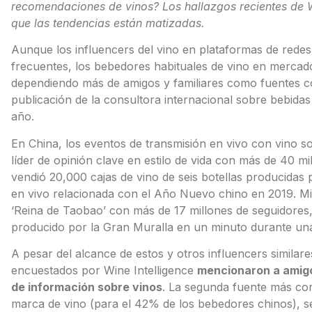
recomendaciones de vinos? Los hallazgos recientes de W
que las tendencias están matizadas.
Aunque los influencers del vino en plataformas de rede
frecuentes, los bebedores habituales de vino en mercad
dependiendo más de amigos y familiares como fuentes co
publicación de la consultora internacional sobre bebidas 
año.
En China, los eventos de transmisión en vivo con vino so
líder de opinión clave en estilo de vida con más de 40 m
vendió 20,000 cajas de vino de seis botellas producidas
en vivo relacionada con el Año Nuevo chino en 2019. Mie
‘Reina de Taobao’ con más de 17 millones de seguidores
producido por la Gran Muralla en un minuto durante una
A pesar del alcance de estos y otros influencers similar
encuestados por Wine Intelligence
mencionaron a amigo
de información sobre vinos
. La segunda fuente más con
marca de vino (para el 42% de los bebedores chinos), s