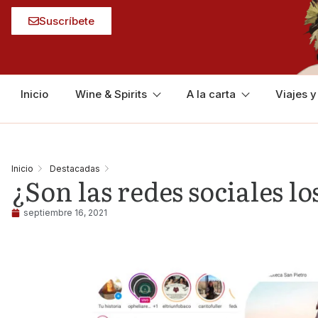
Suscríbete
Inicio
Wine & Spirits
A la carta
Viajes 
Inicio
Destacadas
¿Son las redes sociales l
septiembre 16, 2021