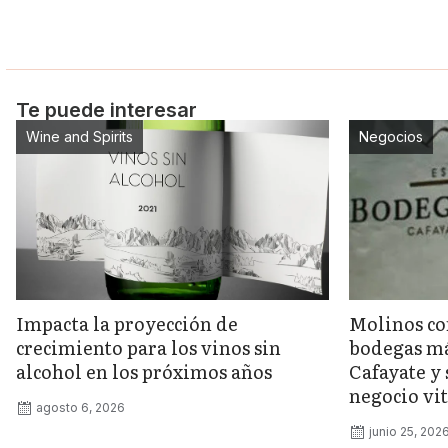
Te puede interesar
Wine and Spirits
Negocios
Impacta la proyección de
Molinos co
crecimiento para los vinos sin
bodegas má
alcohol en los próximos años
Cafayate y 
negocio vit
agosto 6, 2026
junio 25, 202