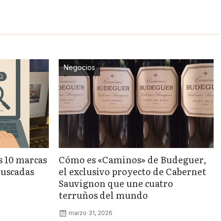
Negocios
as 10 marcas
Cómo es «Caminos» de Budeguer,
buscadas
el exclusivo proyecto de Cabernet
Sauvignon que une cuatro
terruños del mundo
marzo 31, 2026