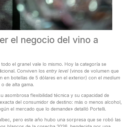
r el negocio del vino a
todo el granel vale lo mismo. Hoy la categoría se
icional. Conviven los
entry level
(vinos de volumen que
n en botellas de 5 dólares en el exterior) con el
medium
o de alta gama.
u asombrosa flexibilidad técnica y su capacidad de
 exacta del consumidor de destino: más o menos alcohol,
egún el mercado que lo demande» detalló Portelli.
albec, pero este año hubo una sorpresa que se robó las
inos blancos de la cosecha 2026, bendecida por una