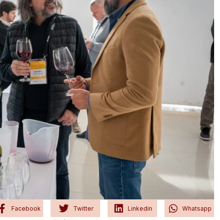
Facebook
Twitter
Linkedin
Whatsapp