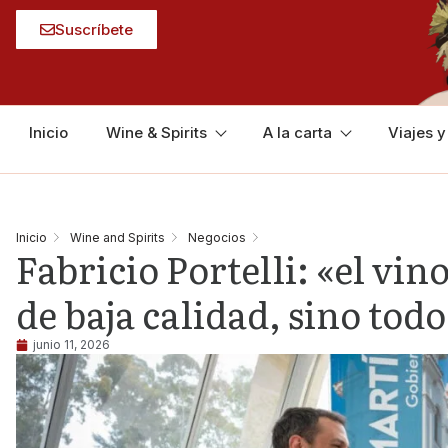
Suscríbete
Inicio
Wine & Spirits
A la carta
Viajes 
Inicio
Wine and Spirits
Negocios
Fabricio Portelli: «el vin
de baja calidad, sino todo
junio 11, 2026