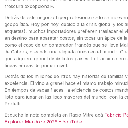
frescura excepcional».
Detrás de este negocio hiperprofesionalizado se mueven 
geopolítica. Hoy por hoy, debido a la crisis global y los 
etiquetas), muchos importadores prefieren trasladar el v
en destino para abaratar costos, sin tocar un ápice de la 
como el caso de un comprador francés que se lleva Mal
de Cahors, creando una etiqueta única en el mundo. O e
que adquiere granel de distintos países, lo fracciona en s
líneas aéreas de primer nivel.
Detrás de los millones de litros hay historias de familia
excelencia. El vino a granel hace el mismo trabajo minuc
En tiempos de vacas flacas, la eficiencia de costos man
listo para jugar en las ligas mayores del mundo, con la c
Portelli.
Escuchá la nota completa en Radio Mitre acá
Fabricio Po
Explorer Mendoza 2026 – YouTube