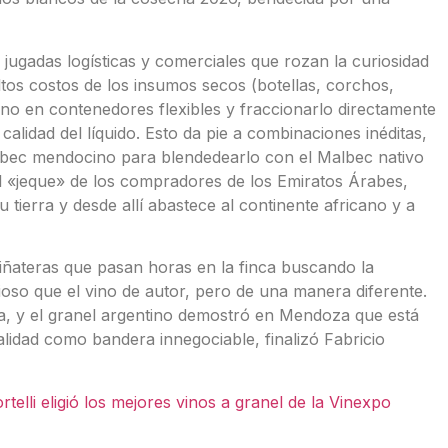
jugadas logísticas y comerciales que rozan la curiosidad
altos costos de los insumos secos (botellas, corchos,
ino en contenedores flexibles y fraccionarlo directamente
calidad del líquido. Esto da pie a combinaciones inéditas,
bec mendocino para blendedearlo con el Malbec nativo
l «jeque» de los compradores de los Emiratos Árabes,
u tierra y desde allí abastece al continente africano y a
s viñateras que pasan horas en la finca buscando la
ioso que el vino de autor, pero de una manera diferente.
da, y el granel argentino demostró en Mendoza que está
alidad como bandera innegociable, finalizó Fabricio
rtelli eligió los mejores vinos a granel de la Vinexpo