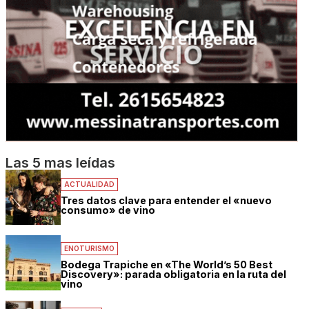
Las 5 mas leídas
ACTUALIDAD
Tres datos clave para entender el «nuevo
consumo» de vino
ENOTURISMO
Bodega Trapiche en «The World’s 50 Best
Discovery»: parada obligatoria en la ruta del
vino