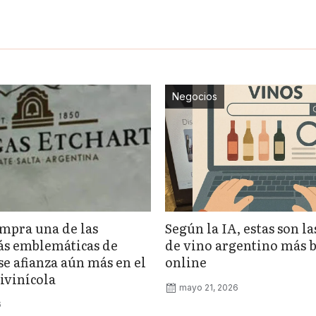
Negocios
mpra una de las
Según la IA, estas son l
s emblemáticas de
de vino argentino más 
se afianza aún más en el
online
ivinícola
mayo 21, 2026
6