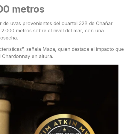
00 metros
ir de uvas provenientes del cuartel 32B de Chañar
2.000 metros sobre el nivel del mar, con una
cosecha.
cterísticas”, señala Maza, quien destaca el impacto que
el Chardonnay en altura.