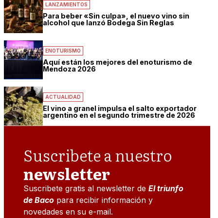
LANZAMIENTOS
Para beber «Sin culpa», el nuevo vino sin
alcohol que lanzó Bodega Sin Reglas
ENOTURISMO
Aquí están los mejores del enoturismo de
Mendoza 2026
ACTUALIDAD
El vino a granel impulsa el salto exportador
argentino en el segundo trimestre de 2026
Suscribete a nuestro
newsletter
Suscribete gratis al newsletter de
El triunfo
de Baco
para recibir información y
novedades en su e-mail.