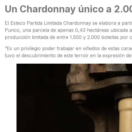
Un Chardonnay único a 2.0
El Esteco Partida Limitada Chardonnay se elabora a part
Punco, una parcela de apenas 0,43 hectáreas ubicada a 
producción limitada de entre 1.500 y 2.000 botellas por 
“Es un privilegio poder trabajar en viñedos de estas cara
tuvo el descubrimiento de este terroir en la expresión d