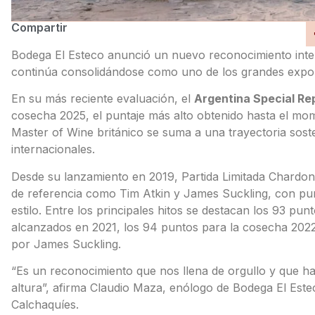
Compartir
Bodega El Esteco anunció un nuevo reconocimiento inter
continúa consolidándose como uno de los grandes expone
En su más reciente evaluación, el
Argentina Special Re
cosecha 2025, el puntaje más alto obtenido hasta el mome
Master of Wine británico se suma a una trayectoria sosten
internacionales.
Desde su lanzamiento en 2019, Partida Limitada Chardon
de referencia como Tim Atkin y James Suckling, con punt
estilo. Entre los principales hitos se destacan los 93 pu
alcanzados en 2021, los 94 puntos para la cosecha 2022
por James Suckling.
“Es un reconocimiento que nos llena de orgullo y que ha
altura”, afirma Claudio Maza, enólogo de Bodega El Estec
Calchaquíes.