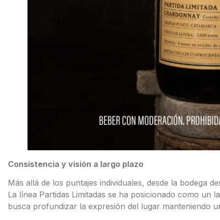
Consistencia y visión a largo plazo
Más allá de los puntajes individuales, desde la bodega de
La línea Partidas Limitadas se ha posicionado como un l
busca profundizar la expresión del lugar manteniendo un