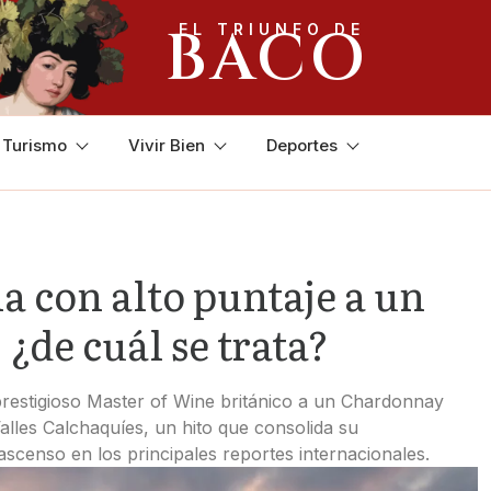
BACO
EL TRIUNFO DE
y Turismo
Vivir Bien
Deportes
 con alto puntaje a un
¿de cuál se trata?
prestigioso Master of Wine británico a un Chardonnay
alles Calchaquíes, un hito que consolida su
scenso en los principales reportes internacionales.