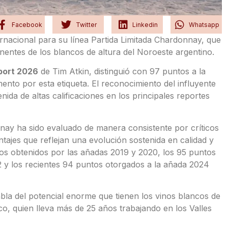
Facebook
Twitter
Linkedin
Whatsapp
nacional para su línea Partida Limitada Chardonnay, que
ntes de los blancos de altura del Noroeste argentino.
port 2026
de Tim Atkin, distinguió con 97 puntos a la
nto por esta etiqueta. El reconocimiento del influyente
ida de altas calificaciones en los principales reportes
nay ha sido evaluado de manera consistente por críticos
ajes que reflejan una evolución sostenida en calidad y
ntos obtenidos por las añadas 2019 y 2020, los 95 puntos
 y los recientes 94 puntos otorgados a la añada 2024
bla del potencial enorme que tienen los vinos blancos de
o, quien lleva más de 25 años trabajando en los Valles