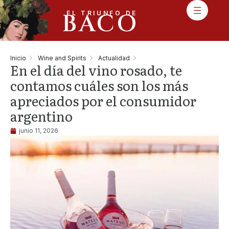
BACO
EL TRIUNFO DE
Inicio
Wine and Spirits
Actualidad
En el día del vino rosado, te
contamos cuáles son los más
apreciados por el consumidor
argentino
junio 11, 2026