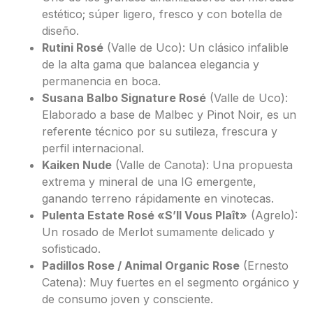
estético; súper ligero, fresco y con botella de
diseño.
Rutini Rosé
(Valle de Uco): Un clásico infalible
de la alta gama que balancea elegancia y
permanencia en boca.
Susana Balbo Signature Rosé
(Valle de Uco):
Elaborado a base de Malbec y Pinot Noir, es un
referente técnico por su sutileza, frescura y
perfil internacional.
Kaiken Nude
(Valle de Canota): Una propuesta
extrema y mineral de una IG emergente,
ganando terreno rápidamente en vinotecas.
Pulenta Estate Rosé «S’Il Vous Plaît»
(Agrelo):
Un rosado de Merlot sumamente delicado y
sofisticado.
Padillos Rose / Animal Organic Rose
(Ernesto
Catena): Muy fuertes en el segmento orgánico y
de consumo joven y consciente.