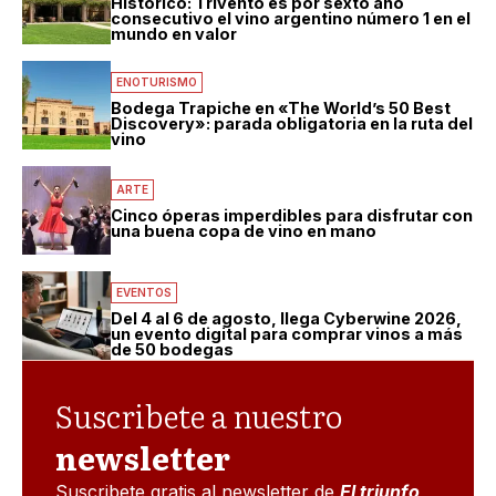
Histórico: Trivento es por sexto año
consecutivo el vino argentino número 1 en el
mundo en valor
ENOTURISMO
Bodega Trapiche en «The World’s 50 Best
Discovery»: parada obligatoria en la ruta del
vino
ARTE
Cinco óperas imperdibles para disfrutar con
una buena copa de vino en mano
EVENTOS
Del 4 al 6 de agosto, llega Cyberwine 2026,
un evento digital para comprar vinos a más
de 50 bodegas
Suscribete a nuestro
newsletter
Suscribete gratis al newsletter de
El triunfo