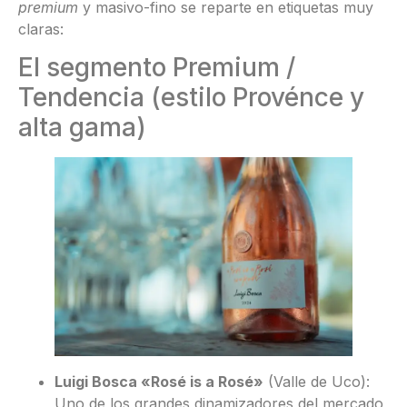
premium
y masivo-fino se reparte en etiquetas muy
claras:
El segmento Premium /
Tendencia (estilo Provénce y
alta gama)
Luigi Bosca «Rosé is a Rosé»
(Valle de Uco):
Uno de los grandes dinamizadores del mercado