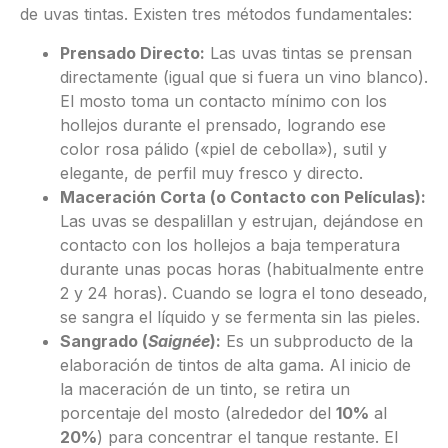
de uvas tintas.
Existen tres métodos fundamentales:
Prensado Directo:
Las uvas tintas se prensan
directamente (igual que si fuera un vino blanco).
El mosto toma un contacto mínimo con los
hollejos durante el prensado, logrando ese
color rosa pálido («piel de cebolla»), sutil y
elegante, de perfil muy fresco y directo.
Maceración Corta (o Contacto con Películas):
Las uvas se despalillan y estrujan, dejándose en
contacto con los hollejos a baja temperatura
durante unas pocas horas (habitualmente entre
2 y 24 horas). Cuando se logra el tono deseado,
se sangra el líquido y se fermenta sin las pieles.
Sangrado (
Saignée
):
Es un subproducto de la
elaboración de tintos de alta gama. Al inicio de
la maceración de un tinto, se retira un
porcentaje del mosto (alrededor del
10%
al
20%
) para concentrar el tanque restante. El