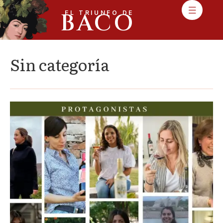
BACO
EL TRIUNFO DE
Sin categoría