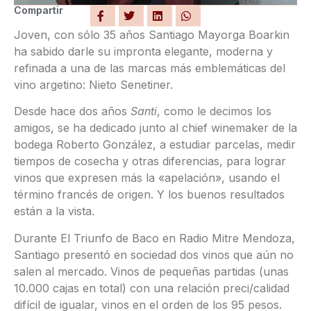
Compartir
Joven, con sólo 35 años Santiago Mayorga Boarkin
ha sabido darle su impronta elegante, moderna y
refinada a una de las marcas más emblemáticas del
vino argetino: Nieto Senetiner.
Desde hace dos años
Santi
, como le decimos los
amigos, se ha dedicado junto al chief winemaker de la
bodega Roberto González, a estudiar parcelas, medir
tiempos de cosecha y otras diferencias, para lograr
vinos que expresen más la «apelación», usando el
término francés de origen. Y los buenos resultados
están a la vista.
Durante El Triunfo de Baco en Radio Mitre Mendoza,
Santiago presentó en sociedad dos vinos que aún no
salen al mercado. Vinos de pequeñas partidas (unas
10.000 cajas en total) con una relación preci/calidad
difícil de igualar, vinos en el orden de los 95 pesos.