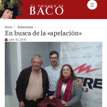
BACO
EL TRIUNFO DE
Inicio
Entrevistas
En busca de la «apelación»
julio 10, 2015