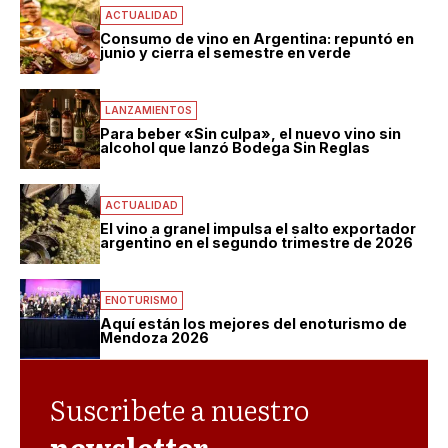
ACTUALIDAD
Consumo de vino en Argentina: repuntó en
junio y cierra el semestre en verde
LANZAMIENTOS
Para beber «Sin culpa», el nuevo vino sin
alcohol que lanzó Bodega Sin Reglas
ACTUALIDAD
El vino a granel impulsa el salto exportador
argentino en el segundo trimestre de 2026
ENOTURISMO
Aquí están los mejores del enoturismo de
Mendoza 2026
Suscribete a nuestro
newsletter