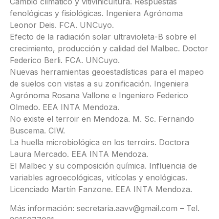
Cambio climático y vitivinicultura. Respuestas
fenológicas y fisiológicas. Ingeniera Agrónoma
Leonor Deis. FCA. UNCuyo.
Efecto de la radiación solar ultravioleta-B sobre el
crecimiento, producción y calidad del Malbec. Doctor
Federico Berli. FCA. UNCuyo.
Nuevas herramientas geoestadísticas para el mapeo
de suelos con vistas a su zonificación. Ingeniera
Agrónoma Rosana Vallone e Ingeniero Federico
Olmedo. EEA INTA Mendoza.
No existe el terroir en Mendoza. M. Sc. Fernando
Buscema. CIW.
La huella microbiológica en los terroirs. Doctora
Laura Mercado. EEA INTA Mendoza.
El Malbec y su composición química. Influencia de
variables agroecológicas, vitícolas y enológicas.
Licenciado Martín Fanzone. EEA INTA Mendoza.
Más información: secretaria.aavv@gmail.com – Tel.