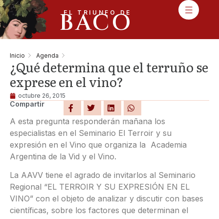
BACO
EL TRIUNFO DE
Inicio
Agenda
¿Qué determina que el terruño se
exprese en el vino?
octubre 26, 2015
Compartir
A esta pregunta responderán mañana los
especialistas en el Seminario El Terroir y su
expresión en el Vino que organiza la Academia
Argentina de la Vid y el Vino.
La AAVV tiene el agrado de invitarlos al Seminario
Regional “EL TERROIR Y SU EXPRESIÓN EN EL
VINO” con el objeto de analizar y discutir con bases
científicas, sobre los factores que determinan el