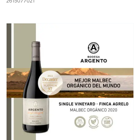
2615077021