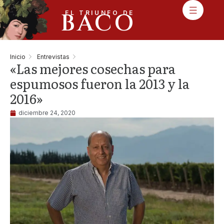
BACO
EL TRIUNFO DE
Inicio
Entrevistas
«Las mejores cosechas para
espumosos fueron la 2013 y la
2016»
diciembre 24, 2020