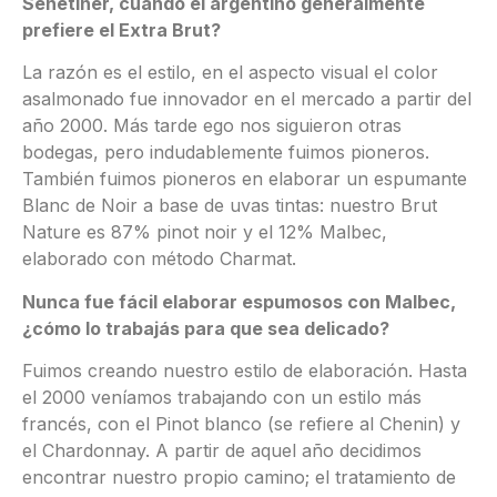
Senetiner, cuando el argentino generalmente
prefiere el Extra Brut?
La razón es el estilo, en el aspecto visual el color
asalmonado fue innovador en el mercado a partir del
año 2000. Más tarde ego nos siguieron otras
bodegas, pero indudablemente fuimos pioneros.
También fuimos pioneros en elaborar un espumante
Blanc de Noir a base de uvas tintas: nuestro Brut
Nature es 87% pinot noir y el 12% Malbec,
elaborado con método Charmat.
Nunca fue fácil elaborar espumosos con Malbec,
¿cómo lo trabajás para que sea delicado?
Fuimos creando nuestro estilo de elaboración. Hasta
el 2000 veníamos trabajando con un estilo más
francés, con el Pinot blanco (se refiere al Chenin) y
el Chardonnay. A partir de aquel año decidimos
encontrar nuestro propio camino; el tratamiento de