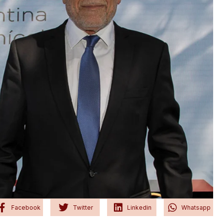
Facebook
Twitter
Linkedin
Whatsapp