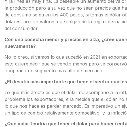
Y la línea es muy fina. Es deseable un aumento del valor 
la producción pero a su vez que no sean precios que h
de consumo se da en los 400 pesos, si tomas el dólar of
dólares, no son valores que salgan de la regla internaci
del consumidor.
Con una cosecha menor y precios en alza, ¿cree que e
nuevamente?
No lo creo, si vemos lo que sucedió en 2021 en export
esto quiere decir que se vendió menos pero se conservó 
ocupando un segmento más alto de mercado.
¿El desafío más importante que tiene el sector cuál e
Lo que más afecta es que el dólar no acompaño a la infl
problema los exportadores, e la medida que el dólar no 
lo que nos hace es perder mercado. Es imperativo un aj
un tipo de cambio relativamente competitivo, y la inflaci
¿Qué valor tendría que tener el dólar para hacer rent