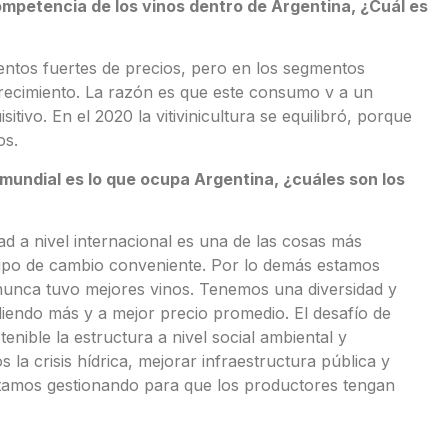
mpetencia de los vinos dentro de Argentina, ¿Cuál es
tos fuertes de precios, pero en los segmentos
recimiento. La razón es que este consumo v a un
tivo. En el 2020 la vitivinicultura se equilibró, porque
os.
undial es lo que ocupa Argentina, ¿cuáles son los
ad a nivel internacional es una de las cosas más
 tipo de cambio conveniente. Por lo demás estamos
a nunca tuvo mejores vinos. Tenemos una diversidad y
iendo más y a mejor precio promedio. El desafío de
nible la estructura a nivel social ambiental y
a crisis hídrica, mejorar infraestructura pública y
stamos gestionando para que los productores tengan