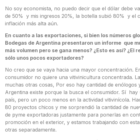
No soy economista, no puedo decir que el dólar debe 
de 50% y mis ingresos 20%, la botella subió 80% y el 
inflación más alta aún.
En cuanto a las exportaciones, si bien los números gl
Bodegas de Argentina presentaron un informe que mue
más volumen pero se gana menos? ¿Esto es así? ¿El r
sólo unos pocos exportadores?
No creo que se vaya hacia una mayor concentración. 
consumidor no quiere una vitivinicultura concentrada. 
muchas otras cosas, Por eso hay cantidad de enólogos 
Argentina existe porque la busca el consumidor. Sí hay 
país, pero un poco menos en la actividad vitivinícola. 
80 proyectos chicos y me sorprendió la cantidad de nu
de pyme exportadoras justamente para ponerlas en contac
promoción en el exterior, y estamos trabajando con est
otras separadamente.