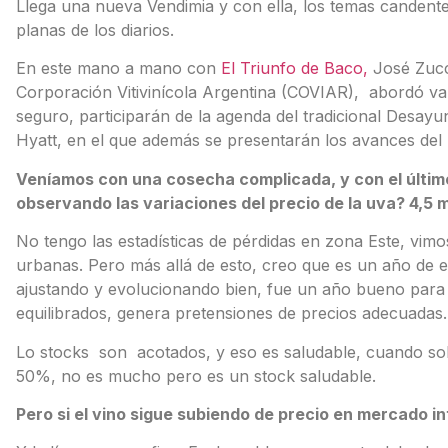
Llega una nueva Vendimia y con ella, los temas candentes
planas de los diarios.
En este mano a mano con
El Triunfo de Baco,
José Zucca
Corporación Vitivinícola Argentina (COVIAR), abordó var
seguro, participarán de la agenda del tradicional Desay
Hyatt, en el que además se presentarán los avances del
Veníamos con una cosecha complicada, y con el últim
observando las variaciones del precio de la uva? 4,5
No tengo las estadísticas de pérdidas en zona Este, vimo
urbanas. Pero más allá de esto, creo que es un año de eq
ajustando y evolucionando bien, fue un año bueno para el
equilibrados, genera pretensiones de precios adecuadas.
Lo stocks son acotados, y eso es saludable, cuando sobr
50%, no es mucho pero es un stock saludable.
Pero si el vino sigue subiendo de precio en mercado i