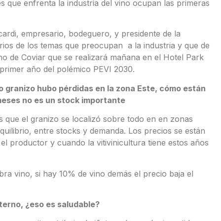
 que enfrenta la industria del vino ocupan las primeras
rdi, empresario, bodeguero, y presidente de la
ios de los temas que preocupan a la industria y que de
uno de Coviar que se realizará mañana en el Hotel Park
 primer año del polémico PEVI 2030.
o granizo hubo pérdidas en la zona Este, cómo están
 meses no es un stock importante
s que el granizo se localizó sobre todo en en zonas
uilibrio, entre stocks y demanda. Los precios se están
 productor y cuando la vitivinicultura tiene estos años
a vino, si hay 10% de vino demás el precio baja el
nterno, ¿eso es saludable?