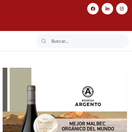
Search