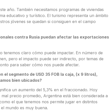
e este año. También necesitamos programas de viviendas
ema educativo y turístico. El turismo representa un ámbito
uestros jóvenes se quedan si consiguen en el campo
onales contra Rusia puedan afectar las exportaciones
 no tenemos claro cómo puede impactar. En número de
en, pero el impacto puede ser indirecto, por temas de
 pronto para saber cómo nos puede afectar.
el segmento de USD 35 FOB la caja, (x 9 litros),
stamos bien ubicados?
gnifica un aumento del 5,3% en el fraccionado. Hoy
 mal precio promedio, Argentina está bien considerada a
 como el que tenemos nos permite jugar en distintos
n el mundo es muy buena.