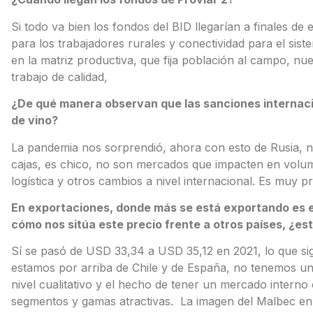
Si todo va bien los fondos del BID llegarían a finales d
para los trabajadores rurales y conectividad para el sist
en la matriz productiva, que fija población al campo, n
trabajo de calidad,
¿De qué manera observan que las sanciones internaci
de vino?
La pandemia nos sorprendió, ahora con esto de Rusia,
cajas, es chico, no son mercados que impacten en volum
logística y otros cambios a nivel internacional. Es muy
En exportaciones, donde más se está exportando es en 
cómo nos sitúa este precio frente a otros países, ¿e
Sí se pasó de USD 33,34 a USD 35,12 en 2021, lo que si
estamos por arriba de Chile y de España, no tenemos un
nivel cualitativo y el hecho de tener un mercado interno
segmentos y gamas atractivas. La imagen del Malbec e