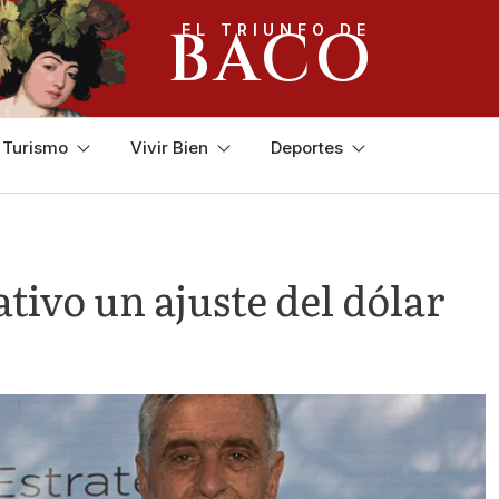
BACO
EL TRIUNFO DE
y Turismo
Vivir Bien
Deportes
tivo un ajuste del dólar