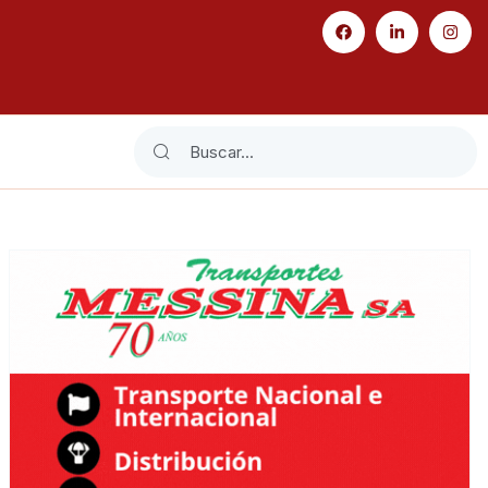
Search