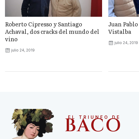
Roberto Cipresso y Santiago
Juan Pablo
Achaval, dos cracks del mundo del
Vistalba
vino
julio 24, 2019
julio 24, 2019
BACO
EL TRIUNFO DE