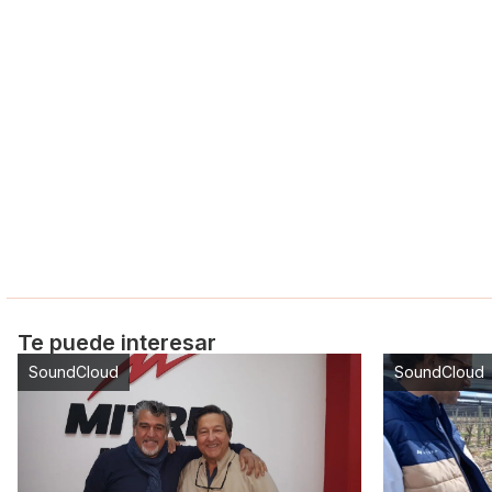
Te puede interesar
SoundCloud
SoundCloud