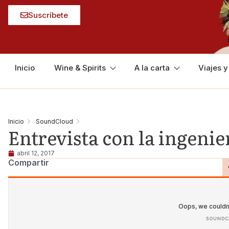
Suscríbete
Inicio
Wine & Spirits
A la carta
Viajes 
Inicio
SoundCloud
Entrevista con la ingeni
abril 12, 2017
Compartir