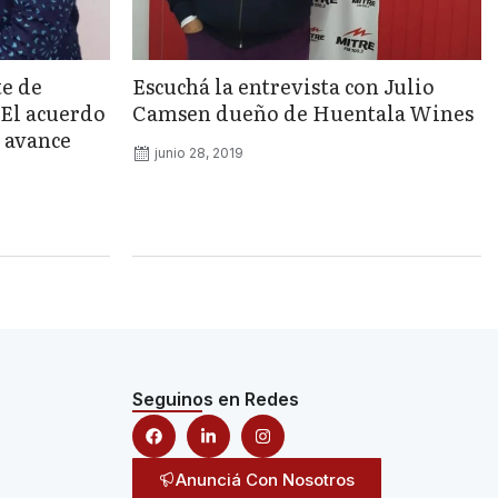
te de
Escuchá la entrevista con Julio
«El acuerdo
Camsen dueño de Huentala Wines
 avance
junio 28, 2019
Seguinos en Redes
Anunciá Con Nosotros