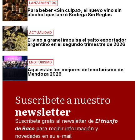
LANZAMIENTOS
Para beber «Sin culpa», el nuevo vino sin
alcohol que lanzó Bodega Sin Reglas
ACTUALIDAD
El vino a granel impulsa el salto exportador
argentino en el segundo trimestre de 2026
ENOTURISMO
Aquí están los mejores del enoturismo de
Mendoza 2026
Suscribete a nuestro
newsletter
Suscribete gratis al newsletter de
El triunfo
de Baco
para recibir información y
novedades en su e-mail.