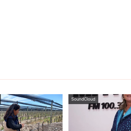
SoundCloud