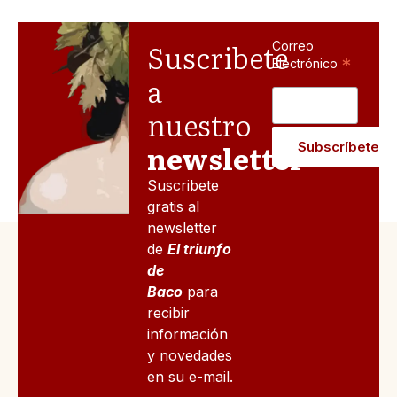
Suscribete
Correo
*
Electrónico
a
nuestro
newsletter
Suscribete
gratis al
newsletter
de
El triunfo
de
Baco
para
recibir
información
y novedades
en su e-mail.