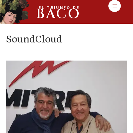
BACO
EL TRIUNFO DE
SoundCloud