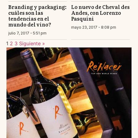
Branding y packaging:
Lo nuevo de Cheval des
cuáles son las
Andes, con Lorenzo
tendencias en el
Pasquini
mundo del vino?
mayo 23, 2017 - 8:08 pm
julio 7, 2017 - 5:51 pm
1
2
3
Siguiente »