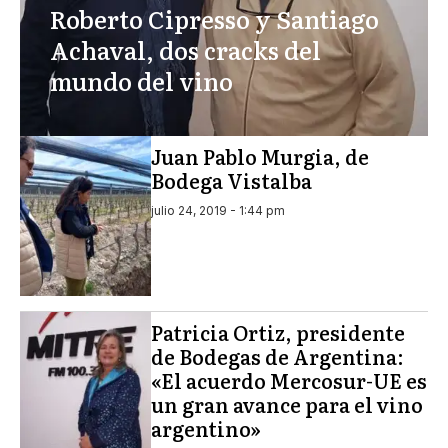
Roberto Cipresso y Santiago
Achaval, dos cracks del
mundo del vino
Juan Pablo Murgia, de
Bodega Vistalba
julio 24, 2019 - 1:44 pm
Patricia Ortiz, presidente
de Bodegas de Argentina:
«El acuerdo Mercosur-UE es
un gran avance para el vino
argentino»