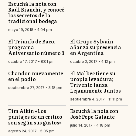
Escuchá la nota con
Raúl Bianchi, y conocé
los secretos de la
tradicional bodega
mayo 19, 2018 - 4:04 pm
El Triunfo de Baco,
El Grupo Sylvain
programa
afianza su presencia
Aniversario número 3
en Argentina
octubre 17, 2017 - 8:01 pm
octubre 2, 2017 - 4:12 pm
Chandon nuevamente
El Malbec tiene su
en el podio
propia levadura;
Trivento lanza
septiembre 27, 2017 - 3:18 pm
Lejanamente Juntos
septiembre 4, 2017 - 11:11 pm
Tim Atkin «Los
Escuchá la nota con
puntajes de un crítico
José Pepe Galante
son según sus gustos»
julio 14, 2017 - 4:18 pm
agosto 24, 2017 - 5:05 pm