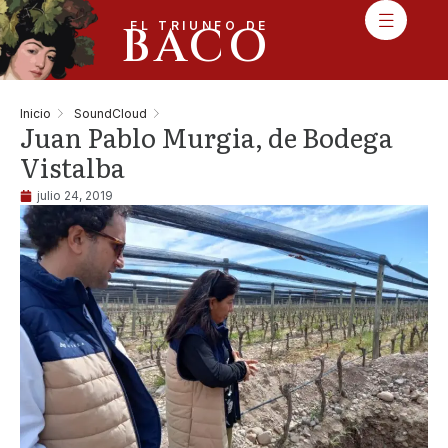
BACO
EL TRIUNFO DE
Inicio
SoundCloud
Juan Pablo Murgia, de Bodega
Vistalba
julio 24, 2019