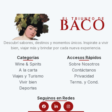
BACO
EL TRIUNFO DE
Descubrí sabores, destinos y momentos únicos. Inspirate a vivir
bien, viajar más y brindar por cada nueva experiencia.
Categorías
Accesos Rápidos
Wine & Spirits
Sobre Nosotros
A la carta
Contáctanos
Viajes y Turismo
Privacidad
Vivir bien
Terms. y Cond.
Deportes
Seguinos en Redes