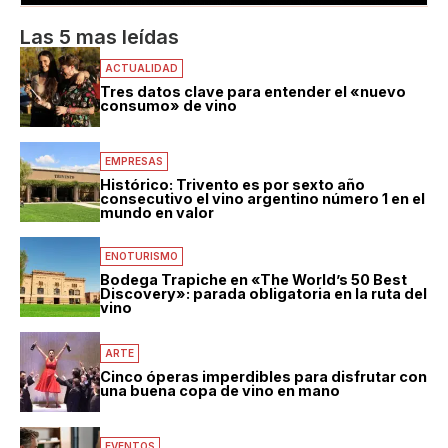
Las 5 mas leídas
ACTUALIDAD
Tres datos clave para entender el «nuevo
consumo» de vino
EMPRESAS
Histórico: Trivento es por sexto año
consecutivo el vino argentino número 1 en el
mundo en valor
ENOTURISMO
Bodega Trapiche en «The World’s 50 Best
Discovery»: parada obligatoria en la ruta del
vino
ARTE
Cinco óperas imperdibles para disfrutar con
una buena copa de vino en mano
EVENTOS