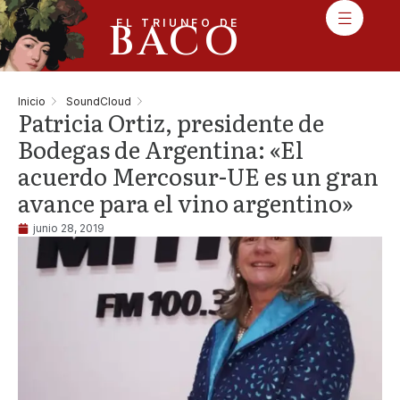
BACO
EL TRIUNFO DE
Inicio
SoundCloud
Patricia Ortiz, presidente de
Bodegas de Argentina: «El
acuerdo Mercosur-UE es un gran
avance para el vino argentino»
junio 28, 2019