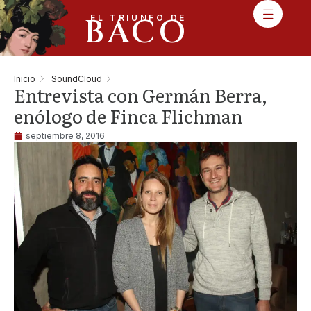
BACO
EL TRIUNFO DE
Inicio
SoundCloud
Entrevista con Germán Berra,
enólogo de Finca Flichman
septiembre 8, 2016