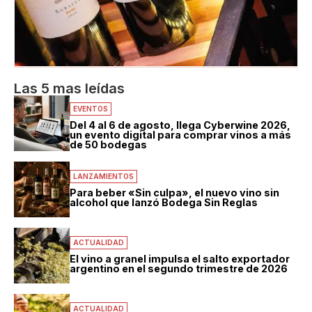
Las 5 mas leídas
EVENTOS
Del 4 al 6 de agosto, llega Cyberwine 2026,
un evento digital para comprar vinos a más
de 50 bodegas
LANZAMIENTOS
Para beber «Sin culpa», el nuevo vino sin
alcohol que lanzó Bodega Sin Reglas
ACTUALIDAD
El vino a granel impulsa el salto exportador
argentino en el segundo trimestre de 2026
ACTUALIDAD