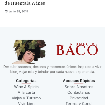
de Huentala Wines
junio 28, 2019
BACO
EL TRIUNFO DE
Descubrí sabores, destinos y momentos únicos. Inspirate a vivir
bien, viajar más y brindar por cada nueva experiencia.
Categorías
Accesos Rápidos
Wine & Spirits
Sobre Nosotros
A la carta
Contáctanos
Viajes y Turismo
Privacidad
Vivir bien
Terms. y Cond.