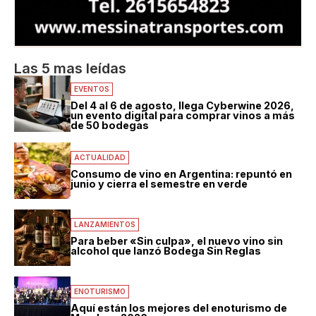
Las 5 mas leídas
EVENTOS
Del 4 al 6 de agosto, llega Cyberwine 2026,
un evento digital para comprar vinos a más
de 50 bodegas
ACTUALIDAD
Consumo de vino en Argentina: repuntó en
junio y cierra el semestre en verde
LANZAMIENTOS
Para beber «Sin culpa», el nuevo vino sin
alcohol que lanzó Bodega Sin Reglas
ENOTURISMO
Aquí están los mejores del enoturismo de