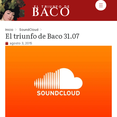
BACO
EL TRIUNFO DE
Inicio
SoundCloud
El triunfo de Baco 31.07
agosto 3, 2015