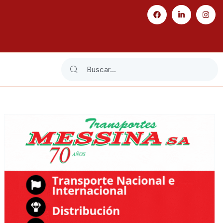
Search