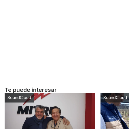
Te puede interesar
SoundCloud
SoundCloud