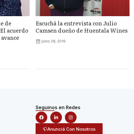
te de
Escuchá la entrevista con Julio
«El acuerdo
Camsen dueño de Huentala Wines
 avance
junio 28, 2019
Seguinos en Redes
Anunciá Con Nosotros