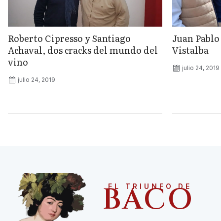
Roberto Cipresso y Santiago
Juan Pablo
Achaval, dos cracks del mundo del
Vistalba
vino
julio 24, 2019
julio 24, 2019
BACO
EL TRIUNFO DE