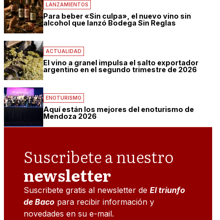
LANZAMIENTOS
Para beber «Sin culpa», el nuevo vino sin
alcohol que lanzó Bodega Sin Reglas
ACTUALIDAD
El vino a granel impulsa el salto exportador
argentino en el segundo trimestre de 2026
ENOTURISMO
Aquí están los mejores del enoturismo de
Mendoza 2026
Suscribete a nuestro
newsletter
Suscribete gratis al newsletter de
El triunfo
de Baco
para recibir información y
novedades en su e-mail.