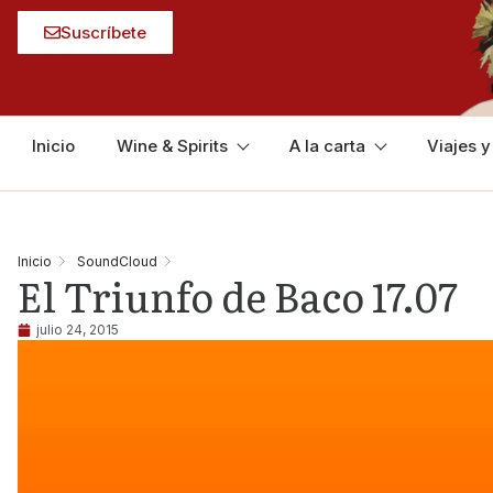
Suscríbete
Inicio
Wine & Spirits
A la carta
Viajes 
Inicio
SoundCloud
El Triunfo de Baco 17.07
julio 24, 2015