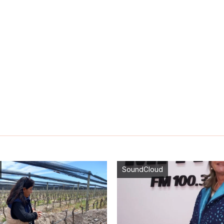
SoundCloud