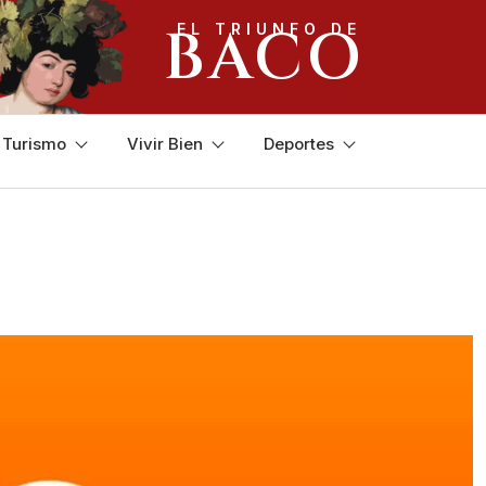
BACO
EL TRIUNFO DE
y Turismo
Vivir Bien
Deportes