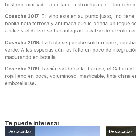
bastante marcado, aportando estructura pero también al
Cosecha 2017.
El vino está en su punto justo, no tiene 
bonita nota terrosa y ahumada que le brinda un toque de 
acidez y el dulzor se han integrado realzando el volumen
Cosecha 2018.
La fruta se percibe sutil en nariz, mucha
verde. A las especias aún les falta un poco de integració
madurando en botella.
Cosecha 2019.
Recién salido de la barrica, el Cabernet
roja lleno en boca, voluminoso, masticable, tinta china 
embotellarse.
Te puede interesar
Destacadas
Destacadas