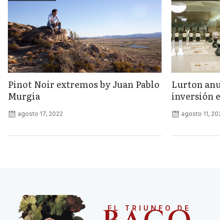
Pinot Noir extremos by Juan Pablo
Lurton anu
Murgia
inversión 
agosto 17, 2022
agosto 11, 20
EL TRIUNFO DE