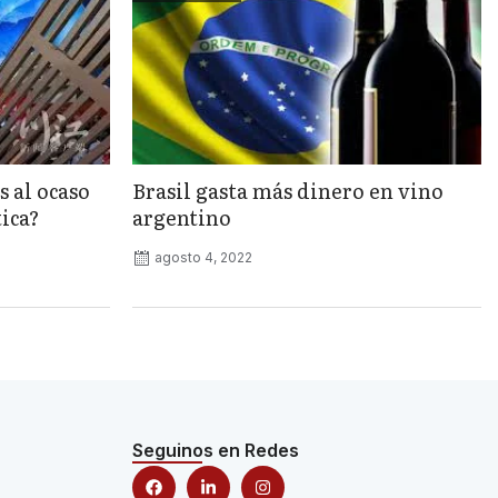
s al ocaso
Brasil gasta más dinero en vino
tica?
argentino
agosto 4, 2022
Seguinos en Redes