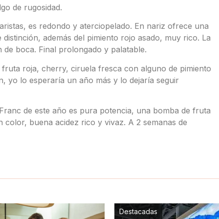
go de rugosidad.
aristas, es redondo y aterciopelado. En nariz ofrece una
distinción, además del pimiento rojo asado, muy rico. La
 de boca. Final prolongado y palatable.
 fruta roja, cherry, ciruela fresca con alguno de pimiento
n, yo lo esperaría un año más y lo dejaría seguir
 Franc de este año es pura potencia, una bomba de fruta
en color, buena acidez rico y vivaz. A 2 semanas de
Destacadas