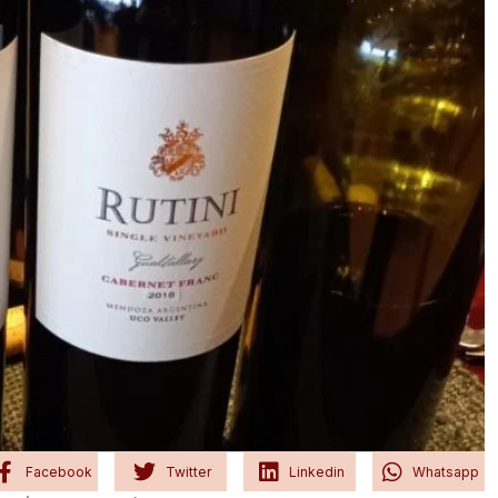
Facebook
Twitter
Linkedin
Whatsapp