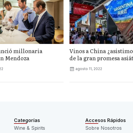
nció millonaria
Vinos a China ¿asistimo
en Mendoza
de la gran promesa asiá
22
agosto 11, 2022
Categorías
Accesos Rápidos
Wine & Spirits
Sobre Nosotros