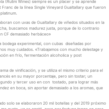
la (Rutini Wines) siempre es un placer y se aprende
Franc de la línea Single Vineyard Gualtallary que fueron
platinum.
oran con uvas de Gualtallary de viñedos situados en la
echa, buscamos madurez justa, porque de lo contrario
un CF demasiado herbáceo»
la bodega experimental, con cubas diseñadas por
vinos muy cuidados. «Trabajamos con mucho delestage y
ión en frío, fermentación alcoholica y post
ma de vinificación, y se utiliza el mismo criterio para el
ancés en su mayor porcentaje, pero sin tostar; un
egundo y tercer uso en con tostado, para lograr más
ondez en boca, sin aportar demasiado a los aromas, que
ado solo se elaboraron 20 mil botellas y del 2019 próximo
ás me gusta- ya se agotó, pero por fortuna tengo en casa