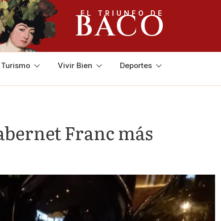
BACO
EL TRIUNFO DE
y Turismo
Vivir Bien
Deportes
Cabernet Franc más