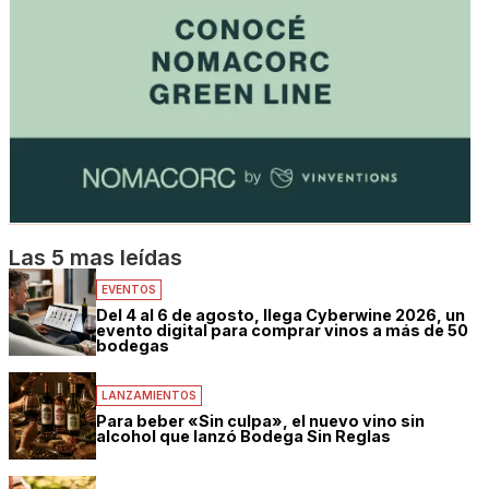
Las 5 mas leídas
EVENTOS
Del 4 al 6 de agosto, llega Cyberwine 2026, un
evento digital para comprar vinos a más de 50
bodegas
LANZAMIENTOS
Para beber «Sin culpa», el nuevo vino sin
alcohol que lanzó Bodega Sin Reglas