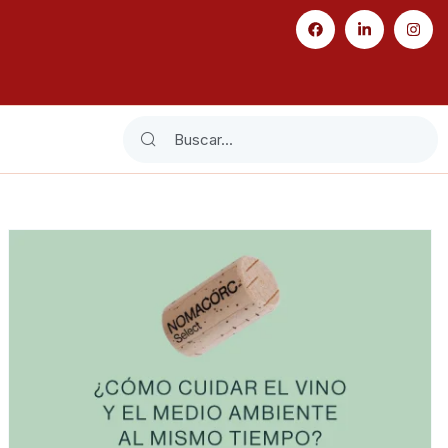
Search