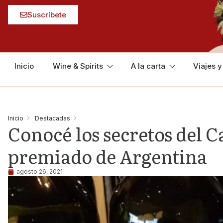
Suscríbete
Inicio
Wine & Spirits
A la carta
Viajes 
Inicio
Destacadas
Conocé los secretos del 
premiado de Argentina
agosto 26, 2021