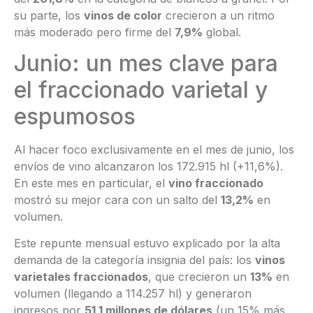
su parte, los
vinos de color
crecieron a un ritmo
más moderado pero firme del
7,9%
global
.
Junio: un mes clave para
el fraccionado varietal y
espumosos
Al hacer foco exclusivamente en el mes de junio, los
envíos de vino alcanzaron los 172.915 hl (+11,6%)
.
En este mes en particular, el
vino fraccionado
mostró su mejor cara con un salto del
13,2%
en
volumen
.
Este repunte mensual estuvo explicado por la alta
demanda de la categoría insignia del país: los
vinos
varietales fraccionados
, que crecieron un
13%
en
volumen (llegando a 114.257 hl) y generaron
ingresos por
51,1 millones de dólares
(un 15% más