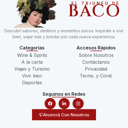
BACO
EL TRIUNFO DE
Descubrí sabores, destinos y momentos únicos. Inspirate a vivir
bien, viajar más y brindar por cada nueva experiencia.
Categorías
Accesos Rápidos
Wine & Spirits
Sobre Nosotros
A la carta
Contáctanos
Viajes y Turismo
Privacidad
Vivir bien
Terms. y Cond.
Deportes
Seguinos en Redes
Anunciá Con Nosotros