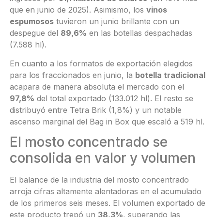
que en junio de 2025)
. Asimismo, los
vinos
espumosos
tuvieron un junio brillante con un
despegue del
89,6%
en las botellas despachadas
(7.588 hl)
.
En cuanto a los formatos de exportación elegidos
para los fraccionados en junio, la
botella tradicional
acapara de manera absoluta el mercado con el
97,8%
del total exportado (133.012 hl)
. El resto se
distribuyó entre Tetra Brik (1,8%) y un notable
ascenso marginal del Bag in Box que escaló a 519 hl
.
El mosto concentrado se
consolida en valor y volumen
El balance de la industria del mosto concentrado
arroja cifras altamente alentadoras en el acumulado
de los primeros seis meses
. El volumen exportado de
este producto trepó un
38,3%
, superando las