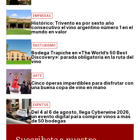
EMPRESAS
Histórico: Trivento es por sexto año
consecutivo el vino argentino número 1 en el
mundo en valor
ENOTURISMO
Bodega Trapiche en «The World’s 50 Best
Discovery»: parada obligatoria en la ruta del
vino
ARTE
Cinco óperas imperdibles para disfrutar con
una buena copa de vino en mano
EVENTOS
Del 4 al 6 de agosto, llega Cyberwine 2026,
un evento digital para comprar vinos a más
de 50 bodegas
Suscribete a nuestro