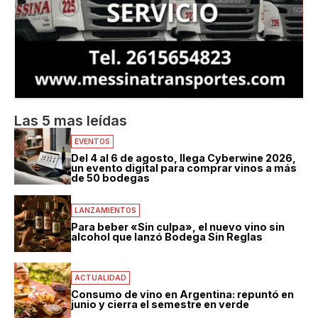
Las 5 mas leídas
EVENTOS
Del 4 al 6 de agosto, llega Cyberwine 2026,
un evento digital para comprar vinos a más
de 50 bodegas
LANZAMIENTOS
Para beber «Sin culpa», el nuevo vino sin
alcohol que lanzó Bodega Sin Reglas
ACTUALIDAD
Consumo de vino en Argentina: repuntó en
junio y cierra el semestre en verde