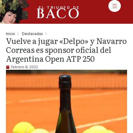
BACO
EL TRIUNFO DE
Inicio
Destacadas
Vuelve a jugar «Delpo» y Navarro
Correas es sponsor oficial del
Argentina Open ATP 250
febrero 8, 2022