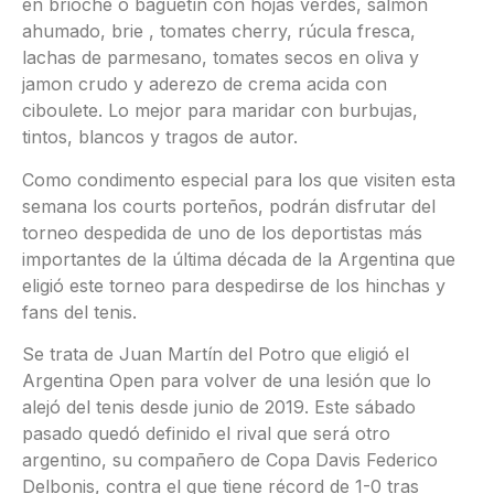
en brioche o baguetín con hojas verdes, salmón
ahumado, brie , tomates cherry, rúcula fresca,
lachas de parmesano, tomates secos en oliva y
jamon crudo y aderezo de crema acida con
ciboulete. Lo mejor para maridar con burbujas,
tintos, blancos y tragos de autor.
Como condimento especial para los que visiten esta
semana los courts porteños, podrán disfrutar del
torneo despedida de uno de los deportistas más
importantes de la última década de la Argentina que
eligió este torneo para despedirse de los hinchas y
fans del tenis.
Se trata de Juan Martín del Potro que eligió el
Argentina Open para volver de una lesión que lo
alejó del tenis desde junio de 2019. Este sábado
pasado quedó definido el rival que será otro
argentino, su compañero de Copa Davis Federico
Delbonis, contra el que tiene récord de 1-0 tras