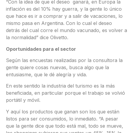
“Con la idea de que el deseo ganará, en Europa la
inflación es del 10% hay guerra, y la gente lo único
que hace es ir a comprar y a salir de vacaciones, lo
mismo pasa en Argentina. Con lo cual el deseo
detrás del cual corre el mundo vacunado, es volver a
la normalidad” dice Olivetto.
Oportunidades para el sector
Según las encuestas realizadas por la consultora la
gente quiere cosas nuevas, busca algo que la
entusiasme, que le dé alegría y vida.
En este sentido la industria del turismo es la más
beneficiada, en particular porque el trabajo se volvió
portátil y móvil.
Y aquí los productos que ganan son los que están
listos para ser consumidos, lo inmediato. “A pesar
que la gente dice que todo está mal, todo se mueve,
los shoppings subieron sus ventas un 45%, 15% la