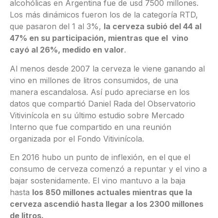
alcohólicas en Argentina fue de usd 7500 millones.
Los más dinámicos fueron los de la categoría RTD,
que pasaron del 1 al 3%,
la cerveza subió del 44 al
47% en su participación, mientras que el vino
cayó al 26%, medido en valor
.
Al menos desde 2007 la cerveza le viene ganando al
vino en millones de litros consumidos, de una
manera escandalosa. Así pudo apreciarse en los
datos que compartió Daniel Rada del Observatorio
Vitivinícola en su último estudio sobre Mercado
Interno que fue compartido en una reunión
organizada por el Fondo Vitivinícola.
En 2016 hubo un punto de inflexión, en el que el
consumo de cerveza comenzó a repuntar y el vino a
bajar sostenidamente. El vino mantuvo a la baja
hasta
los 850 millones actuales mientras que la
cerveza ascendió hasta llegar a los 2300 millones
de litros.