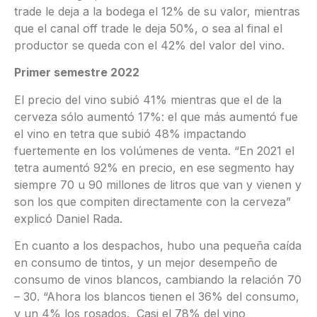
trade le deja a la bodega el 12% de su valor, mientras
que el canal off trade le deja 50%, o sea al final el
productor se queda con el 42% del valor del vino.
Primer semestre 2022
El precio del vino subió 41% mientras que el de la
cerveza sólo aumentó 17%: el que más aumentó fue
el vino en tetra que subió 48% impactando
fuertemente en los volúmenes de venta. “En 2021 el
tetra aumentó 92% en precio, en ese segmento hay
siempre 70 u 90 millones de litros que van y vienen y
son los que compiten directamente con la cerveza”
explicó Daniel Rada.
En cuanto a los despachos, hubo una pequeña caída
en consumo de tintos, y un mejor desempeño de
consumo de vinos blancos, cambiando la relación 70
– 30. “Ahora los blancos tienen el 36% del consumo,
y un 4% los rosados. Casi el 78% del vino