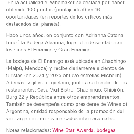
En la actualidad el winemaker se destaca por haber
obtenido 100 puntos (puntaje ideal) en 16
oportunidades (en reportes de los críticos más
destacados del planeta).
Hace unos años, en conjunto con Adrianna Catena,
fundó la Bodega Aleanna, lugar donde se elaboran
los vinos El Enemigo y Gran Enemigo.
La bodega de El Enemigo está ubicada en Chachingo
(Maipú, Mendoza) y recibe diariamente a cientos de
turistas (en 2024 y 2025 obtuvo estrellas Michelin).
Además, Vigil es propietario, junto a su familia, de los
restaurantes: Casa Vigil Bistró, Chachingo, Chipirón,
Burg 22 y República entre otros emprendimientos.
También se desempeña como presidente de Wines of
Argentina, entidad responsable de la promoción del
vino argentino en los mercados internacionales.
Notas relacionadas:
Wine Star Awards, bodegas