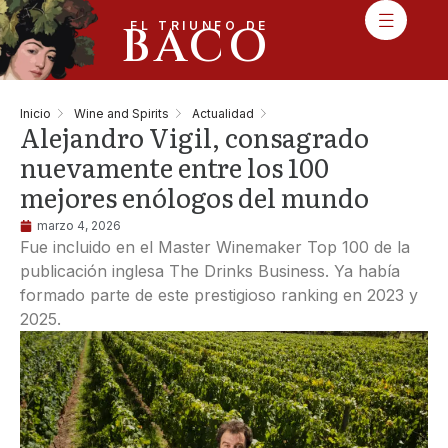
BACO
EL TRIUNFO DE
Inicio
Wine and Spirits
Actualidad
Alejandro Vigil, consagrado
nuevamente entre los 100
mejores enólogos del mundo
marzo 4, 2026
Fue incluido en el Master Winemaker Top 100 de la
publicación inglesa The Drinks Business. Ya había
formado parte de este prestigioso ranking en 2023 y
2025.