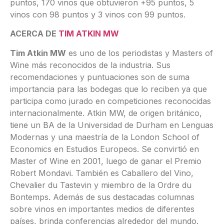
puntos, 170 vinos que obtuvieron +95 puntos, 5
vinos con 98 puntos y 3 vinos con 99 puntos.
ACERCA DE
TIM ATKIN MW
Tim Atkin MW
es uno de los periodistas y Masters of
Wine más reconocidos de la industria. Sus
recomendaciones y puntuaciones son de suma
importancia para las bodegas que lo reciben ya que
participa como jurado en competiciones reconocidas
internacionalmente. Atkin MW, de origen británico,
tiene un BA de la Universidad de Durham en Lenguas
Modernas y una maestría de la London School of
Economics en Estudios Europeos. Se convirtió en
Master of Wine en 2001, luego de ganar el Premio
Robert Mondavi. También es Caballero del Vino,
Chevalier du Tastevin y miembro de la Ordre du
Bontemps. Además de sus destacadas columnas
sobre vinos en importantes medios de diferentes
países, brinda conferencias alrededor del mundo.