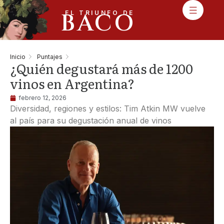
BACO
EL TRIUNFO DE
Inicio
Puntajes
¿Quién degustará más de 1200
vinos en Argentina?
febrero 12, 2026
Diversidad, regiones y estilos: Tim Atkin MW vuelve
al país para su degustación anual de vinos