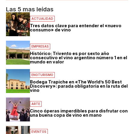
Las 5 mas leídas
ACTUALIDAD
Tres datos clave para entender el «nuevo
consumo» de vino
EMPRESAS
Histórico: Trivento es por sexto año
consecutivo el vino argentino número 1 en el
mundo en valor
ENOTURISMO
Bodega Trapiche en «The World’s 50 Best
Discovery»: parada obligatoria en la ruta del
vino
ARTE
Cinco óperas imperdibles para disfrutar con
una buena copa de vino en mano
EVENTOS