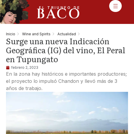
BACO
EL TRIUNFO DE
Inicio
Wine and Spirits
Actualidad
Surge una nueva Indicación
Geográfica (IG) del vino, El Peral
en Tupungato
febrero 2, 2023
En la zona hay históricos e importantes productores;
el proyecto lo impulsó Chandon y llevó más de 3
años de trabajo.