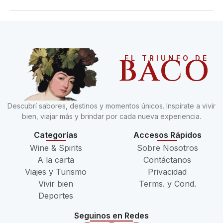
BACO
EL TRIUNFO DE
Descubrí sabores, destinos y momentos únicos. Inspirate a vivir
bien, viajar más y brindar por cada nueva experiencia.
Categorías
Accesos Rápidos
Wine & Spirits
Sobre Nosotros
A la carta
Contáctanos
Viajes y Turismo
Privacidad
Vivir bien
Terms. y Cond.
Deportes
Seguinos en Redes