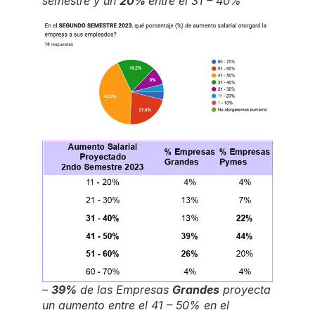
semestre y un
20%
entre el 31 – 40%
–
39%
de las Empresas
Grandes
proyecta
un aumento entre el 41 – 50% en el