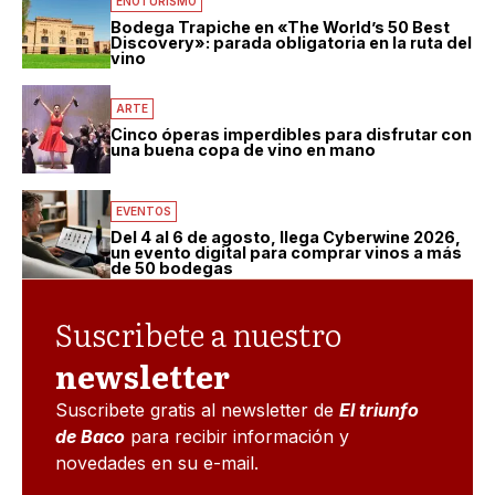
ENOTURISMO
Bodega Trapiche en «The World’s 50 Best
Discovery»: parada obligatoria en la ruta del
vino
ARTE
Cinco óperas imperdibles para disfrutar con
una buena copa de vino en mano
EVENTOS
Del 4 al 6 de agosto, llega Cyberwine 2026,
un evento digital para comprar vinos a más
de 50 bodegas
Suscribete a nuestro
newsletter
Suscribete gratis al newsletter de
El triunfo
de Baco
para recibir información y
novedades en su e-mail.