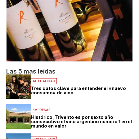
Las 5 mas leídas
ACTUALIDAD
Tres datos clave para entender el «nuevo
consumo» de vino
EMPRESAS
Histórico: Trivento es por sexto año
consecutivo el vino argentino número 1 en el
mundo en valor