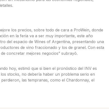
etalles.
mejore los precios, sobre todo de cara a ProWein, donde
ación en la feria va a ser muy importante, este año
tro del espacio de Wines of Argentina, presentando una
roductores de vino fraccionado y los de granel. Con esta
 de concretar mejores negocios” subrayó.
ndo hoy, estimó que si bien el pronóstico del INV es
 los stocks, no debería haber un problema serio en
se perdieron, las tempranas, como el Chardonnay, el