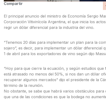
Compartir
El principal anuncio del ministro de Economía Sergio Ma
Corporación Vitivinícola Argentina, el que inicia los acto
regir un dólar diferencial para la industria del vino.
“Tenemos 20 días para implementar un plan para la comp
sojero”, es decir, para implementar un dólar diferencial 
1 de abril para los exportadores de vino según dijo Mass
“Hoy para que cierre la ecuación, y según estudios que 
está atrasado no menos del 50%, si nos dan un dólar o
recuperar algunos mercados” dijo el presidente de la Cá
término de la reunión.
No obstante, se sabe que habrá varios obstáculos para qu
que una de las condiciones es que la bodega no aumente