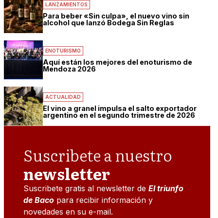
LANZAMIENTOS
Para beber «Sin culpa», el nuevo vino sin
alcohol que lanzó Bodega Sin Reglas
ENOTURISMO
Aquí están los mejores del enoturismo de
Mendoza 2026
ACTUALIDAD
El vino a granel impulsa el salto exportador
argentino en el segundo trimestre de 2026
Suscribete a nuestro
newsletter
Suscribete gratis al newsletter de
El triunfo
de Baco
para recibir información y
novedades en su e-mail.