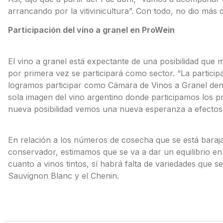
arrancando por la vitivinicultura”. Con todo, no dio más d
Participación del vino a granel en ProWein
El vino a granel está expectante de una posibilidad que 
por primera vez se participará como sector. “La particip
logramos participar como Cámara de Vinos a Granel den
sola imagen del vino argentino donde participamos los p
nueva posibilidad vemos una nueva esperanza a efectos
En relación a los números de cosecha que se está baraja
conservador, estimamos que se va a dar un equilibrio en
cuanto a vinos tintos, sí habrá falta de variedades que 
Sauvignon Blanc y el Chenin.