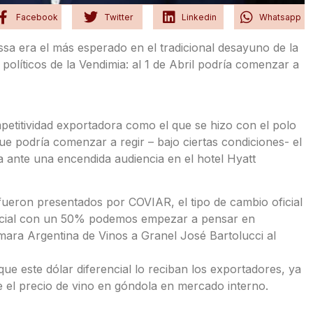
Facebook
Twitter
Linkedin
Whatsapp
ssa era el más esperado en el tradicional desayuno de la
s políticos de la Vendimia: al 1 de Abril podría comenzar a
etitividad exportadora como el que se hizo con el polo
que podría comenzar a regir – bajo ciertas condiciones- el
a ante una encendida audiencia en el hotel Hyatt
fueron presentados por COVIAR, el tipo de cambio oficial
ficial con un 50% podemos empezar a pensar en
mara Argentina de Vinos a Granel José Bartolucci al
e este dólar diferencial lo reciban los exportadores, ya
 el precio de vino en góndola en mercado interno.