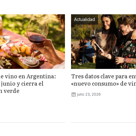
Actualidad
 vino en Argentina:
Tres datos clave para en
junio y cierra el
«nuevo consumo» de vi
n verde
julio 23, 2026