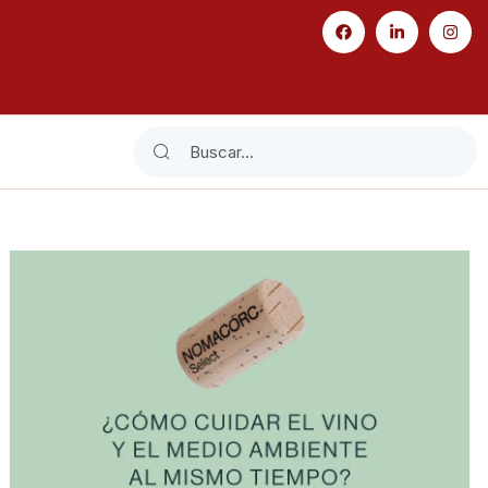
Search