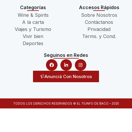
Categorías
Accesos Rápidos
Wine & Spirits
Sobre Nosotros
A la carta
Contáctanos
Viajes y Turismo
Privacidad
Vivir bien
Terms. y Cond.
Deportes
Seguinos en Redes
Anunciá Con Nosotros
TODOS LOS DERECHOS RESERVADOS © EL TIUNFO DE BACO – 2025