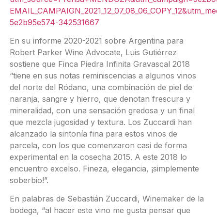
EMAIL_CAMPAIGN_2021_12_07_08_06_COPY_12&utm_med
5e2b95e574-342531667
En su informe 2020-2021 sobre Argentina para
Robert Parker Wine Advocate, Luis Gutiérrez
sostiene que Finca Piedra Infinita Gravascal 2018
“tiene en sus notas reminiscencias a algunos vinos
del norte del Ródano, una combinación de piel de
naranja, sangre y hierro, que denotan frescura y
mineralidad, con una sensación gredosa y un final
que mezcla jugosidad y textura. Los Zuccardi han
alcanzado la sintonía fina para estos vinos de
parcela, con los que comenzaron casi de forma
experimental en la cosecha 2015. A este 2018 lo
encuentro excelso. Fineza, elegancia, ¡simplemente
soberbio!”.
En palabras de Sebastián Zuccardi, Winemaker de la
bodega, “al hacer este vino me gusta pensar que