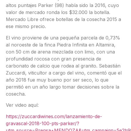
altos puntajes Parker (98) había sido la 2016, cuyo
valor de mercado ronda los $32.000 la botella.
Mercado Libre ofrece botellas de la cosecha 2015 a
ese mismo precio.
El vino proviene de una pequeña parcela de 0,73%
al noroeste de la finca Piedra Infinita en Altamira,
con 50 cm de arena mezclada con limo, con una
profundidad rocosa con gran presencia de
carbonato de calcio que rodea al granito. Sebastián
Zuccardi, viticultor a cargo del vino, comentó que el
año 2018 fue muy bueno por ser seco, lo que
permitió en un año largo tomar decisiones sobre la
cosecha.
Ver video aquí:
https://zuccardiwines.com/lanzamiento-de-
gravascal-2018-100-pts-parker/?
utm_source=Prensa+MENDOZA&utm_campaign=5e2b9