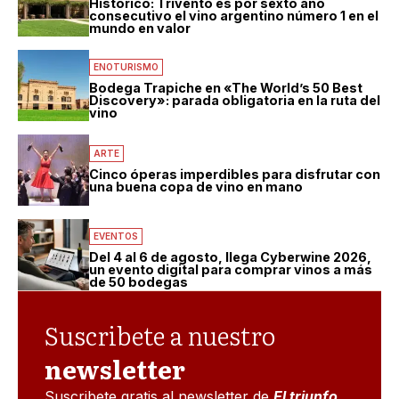
Histórico: Trivento es por sexto año
consecutivo el vino argentino número 1 en el
mundo en valor
ENOTURISMO
Bodega Trapiche en «The World’s 50 Best
Discovery»: parada obligatoria en la ruta del
vino
ARTE
Cinco óperas imperdibles para disfrutar con
una buena copa de vino en mano
EVENTOS
Del 4 al 6 de agosto, llega Cyberwine 2026,
un evento digital para comprar vinos a más
de 50 bodegas
Suscribete a nuestro
newsletter
Suscribete gratis al newsletter de
El triunfo