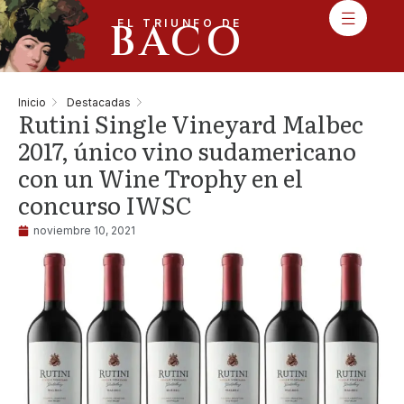
BACO
EL TRIUNFO DE
Inicio
Destacadas
Rutini Single Vineyard Malbec
2017, único vino sudamericano
con un Wine Trophy en el
concurso IWSC
noviembre 10, 2021