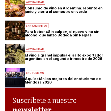
ACTUALIDAD
Consumo de vino en Argentina: repuntó en
junio y cierra el semestre en verde
LANZAMIENTOS
Para beber «Sin culpa», el nuevo vino sin
alcohol que lanzó Bodega Sin Reglas
ACTUALIDAD
El vino a granel impulsa el salto exportador
argentino en el segundo trimestre de 2026
ENOTURISMO
Aquí están los mejores del enoturismo de
Mendoza 2026
Suscribete a nuestro
newsletter