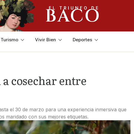
BACO
EL TRIUNFO DE
y Turismo
Vivir Bien
Deportes
 a cosechar entre
asta el 30 de marzo para una experiencia inmersiva que
os maridado con sus mejores etiquetas.