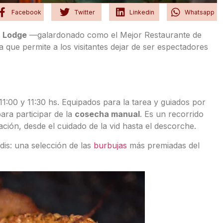
Facebook
Twitter
Linkedin
Whatsapp
r Lodge
—galardonado como el Mejor Restaurante de
ue permite a los visitantes dejar de ser espectadores
11:00 y 11:30 hs. Equipados para la tarea y guiados por
para participar de la
cosecha manual
. Es un recorrido
ión, desde el cuidado de la vid hasta el descorche.
ndis: una selección de las
burbujas
más premiadas del