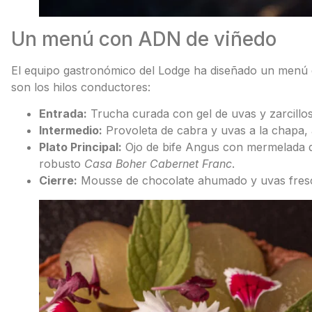
Un menú con ADN de viñedo
El equipo gastronómico del Lodge ha diseñado un menú
son los hilos conductores:
Entrada:
Trucha curada con gel de uvas y zarcillo
Intermedio:
Provoleta de cabra y uvas a la chap
Plato Principal:
Ojo de bife Angus con mermelada de 
robusto
Casa Boher Cabernet Franc
.
Cierre:
Mousse de chocolate ahumado y uvas fresc