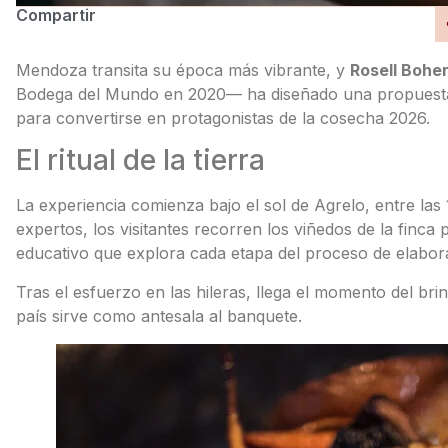
Compartir
Mendoza transita su época más vibrante, y
Rosell Bohe
Bodega del Mundo en 2020— ha diseñado una propuesta q
para convertirse en protagonistas de la cosecha 2026.
El ritual de la tierra
La experiencia comienza bajo el sol de Agrelo, entre las 
expertos, los visitantes recorren los viñedos de la finca 
educativo que explora cada etapa del proceso de elaborac
Tras el esfuerzo en las hileras, llega el momento del bri
país sirve como antesala al banquete.