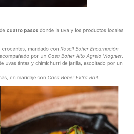
 de
cuatro pasos
donde la uva y los productos locales
s crocantes, maridado con
Rosell Boher Encarnación
.
a, acompañado por un
Casa Boher Alto Agrelo Viognier
.
uvas tintas y chimichurri de jarilla, escoltado por un
as, en maridaje con
Casa Boher Extra Brut
.