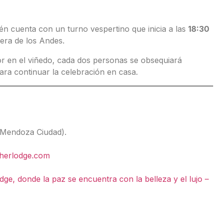
ién cuenta con un turno vespertino que inicia a las
18:30
llera de los Andes.
r en el viñedo, cada dos personas se obsequiará
ara continuar la celebración en casa.
 Mendoza Ciudad).
herlodge.com
ge, donde la paz se encuentra con la belleza y el lujo –