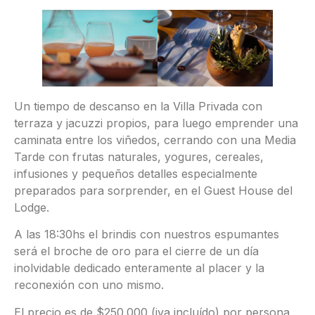
Un tiempo de descanso en la Villa Privada con
terraza y jacuzzi propios, para luego emprender una
caminata entre los viñedos, cerrando con una Media
Tarde con frutas naturales, yogures, cereales,
infusiones y pequeños detalles especialmente
preparados para sorprender, en el Guest House del
Lodge.
A las 18:30hs el brindis con nuestros espumantes
será el broche de oro para el cierre de un día
inolvidable dedicado enteramente al placer y la
reconexión con uno mismo.
El precio es de $250.000 (iva incluído) por persona,