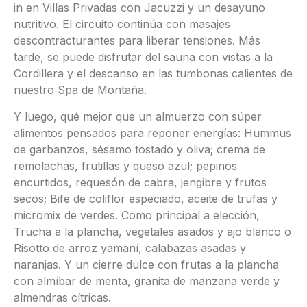
in en Villas Privadas con Jacuzzi y un desayuno
nutritivo. El circuito continúa con masajes
descontracturantes para liberar tensiones. Más
tarde, se puede disfrutar del sauna con vistas a la
Cordillera y el descanso en las tumbonas calientes de
nuestro Spa de Montaña.
Y luego, qué mejor que un almuerzo con súper
alimentos pensados para reponer energías: Hummus
de garbanzos, sésamo tostado y oliva; crema de
remolachas, frutillas y queso azul; pepinos
encurtidos, requesón de cabra, jengibre y frutos
secos; Bife de coliflor especiado, aceite de trufas y
micromix de verdes. Como principal a elección,
Trucha a la plancha, vegetales asados y ajo blanco o
Risotto de arroz yamaní, calabazas asadas y
naranjas. Y un cierre dulce con frutas a la plancha
con almíbar de menta, granita de manzana verde y
almendras cítricas.