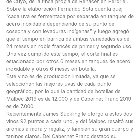
de Cuyo, de la finca propia de Renacer en Perdriel.
Sobre la elaboración Fernando Sota cuenta que;
“cada uva es fermentada por separada en tanques de
acero inoxidable dependiendo de su punto de
cosecha y con levaduras indígenas” y luego agregó
que el tiempo en barrica de ambas variedades es de
24 meses en roble francés de primer y segundo uso.
Una vez cumplido este tiempo, el corte final es
estacionado por otros 6 meses en tanques de acero
inoxidable y otros 6 meses en botella.
Este vino es de producción limitada, ya que se
seleccionan las mejores uvas de cada punto
geográfico, por lo que la cantidad de botellas de
Malbec 2019 es de 12.000 y de Cabernet Franc 2019
es de 7.000.
Recientemente James Suckling le otorgó a estos dos
vinos 92 puntos a cada uno, y del Malbec resaltó sus
aromas a mora y regaliz, y también su gran cuerpo y
taninos claros. Del Cabernet Franc destacó su