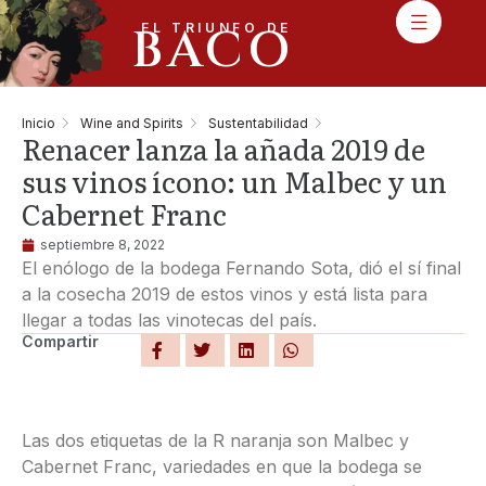
BACO
EL TRIUNFO DE
Inicio
Wine and Spirits
Sustentabilidad
Renacer lanza la añada 2019 de
sus vinos ícono: un Malbec y un
Cabernet Franc
septiembre 8, 2022
El enólogo de la bodega Fernando Sota, dió el sí final
a la cosecha 2019 de estos vinos y está lista para
llegar a todas las vinotecas del país.
Compartir
Las dos etiquetas de la R naranja son Malbec y
Cabernet Franc, variedades en que la bodega se