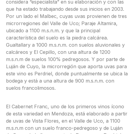
considera “especialista” en su elaboración y con las
que ha estado trabajando desde sus inicios en 2003.
Por un lado el Malbec, cuyas uvas provienen de tres
microrregiones del Valle de Uco; Paraje Altamira,
ubicado a 1100 m.s.n.m. y que la principal
característica del suelo es la piedra calcárea.
Gualtallary a 1000 m.s.n.m. con suelos aluvionales y
calcáreos y El Cepillo, con una altura de 1200
m.s.n.m de suelos 100% pedregosos. Y por parte de
Luján de Cuyo, la microrregión que aporta uvas para
este vino es Perdriel, donde puntualmente se ubica la
bodega y está a una altura de 900 m.s.n.m. con
suelos francolimosos.
El Cabernet Franc, uno de los primeros vinos ícono
de esta variedad en Mendoza, está elaborado a partir
de uvas de Vista Flores, en el Valle de Uco, a 1100
m.s.n.m con un suelo franco-pedregoso y de Luján