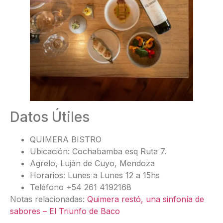
Datos Útiles
QUIMERA BISTRO
Ubicación: Cochabamba esq Ruta 7.
Agrelo, Luján de Cuyo, Mendoza
Horarios: Lunes a Lunes 12 a 15hs
Teléfono +54 261 4192168
Notas relacionadas:
Quimera restó, una sinfonía de
sabores – El Triunfo de Baco