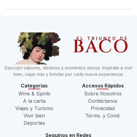
BACO
EL TRIUNFO DE
Descubrí sabores, destinos y momentos únicos. Inspirate a vivir
bien, viajar más y brindar por cada nueva experiencia.
Categorías
Accesos Rápidos
Wine & Spirits
Sobre Nosotros
A la carta
Contáctanos
Viajes y Turismo
Privacidad
Vivir bien
Terms. y Cond.
Deportes
Seguinos en Redes