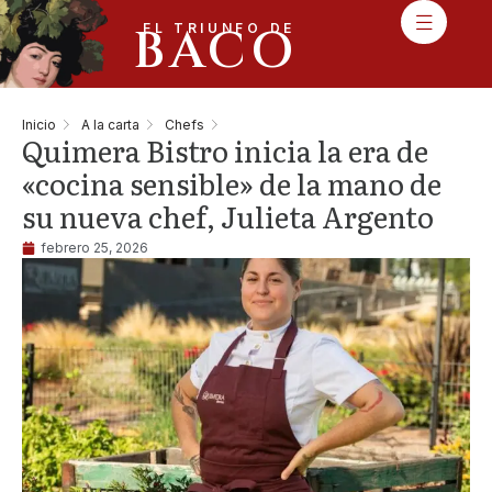
BACO
EL TRIUNFO DE
Inicio
A la carta
Chefs
Quimera Bistro inicia la era de
«cocina sensible» de la mano de
su nueva chef, Julieta Argento
febrero 25, 2026