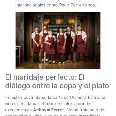
internacionales como Paco Torreblanca.
El maridaje perfecto: El
diálogo entre la copa y el plato
En esta nueva etapa, la carta de Quimera Bistro ha
sido diseñada para bailar en sintonía con la
excelencia de
Achaval Ferrer
. No se trata solo de
acompañar el vino, sino de que cada ingrediente —