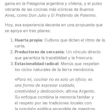
gama en la Patagonia argentina y chilena, y el pulso
vibrante de las cocinas más icónicas de Buenos
Aires, como
Don Julio
y
El Preferido de Palermo
.
Hoy, esa experiencia decanta en una propuesta que
se apoya en tres pilares:
Huerta propia:
Cultivos que dictan el ritmo de la
carta.
Productores de cercanía:
Un vínculo directo
que garantiza la trazabilidad y la frescura.
Estacionalidad radical:
Menús que respetan
los ciclos naturales de la tierra mendocina.
«Para mí, cocinar no es solo un oficio; es
una forma de expresar cuidado,
creatividad y dedicación»
, afirma Argento.
Su enfoque combina la memoria familiar y
el respeto por las tradiciones locales con
la precisión estética aprendida de maestros