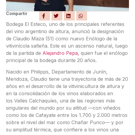
Compartir
Bodega El Esteco, uno de los principales referentes
del vino argentino de altura, anunció la designación
de Claudio Maza (51) como nuevo Enólogo de la
vitivinícola salteña. Este es un ascenso natural, luego
de la partida de
Alejandro Pepa,
quien fue el enólogo
principal de la bodega durante 20 años.
Nacido en Philipps, Departamento de Junín,
Mendoza, Claudio tiene una trayectoria de más de 20
años en el desarrollo de la vitivinicultura de altura y
en la consolidación de los vinos elaborados en
los Valles Calchaquíes, una de las regiones más
singulares del mundo por su altitud —con viñedos
como los de Cafayate entre los 1.700 y 2.000 metros
sobre el nivel del mar como Chañar Punco— y por
su amplitud térmica, que confiere a los vinos una