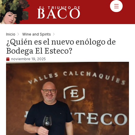
BACO
EL TRIUNFO DE
Inicio
Wine and Spirits
¿Quién es el nuevo enólogo de
Bodega El Esteco?
noviembre 19, 2025