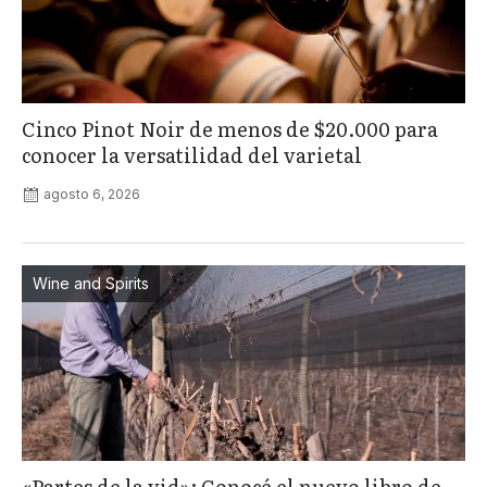
Cinco Pinot Noir de menos de $20.000 para
conocer la versatilidad del varietal
agosto 6, 2026
Wine and Spirits
«Partes de la vid»: Conocé el nuevo libro de