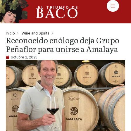
BACO
EL TRIUNFO DE
Inicio
Wine and Spirits
Reconocido enólogo deja Grupo
Peñaflor para unirse a Amalaya
octubre 2, 2025