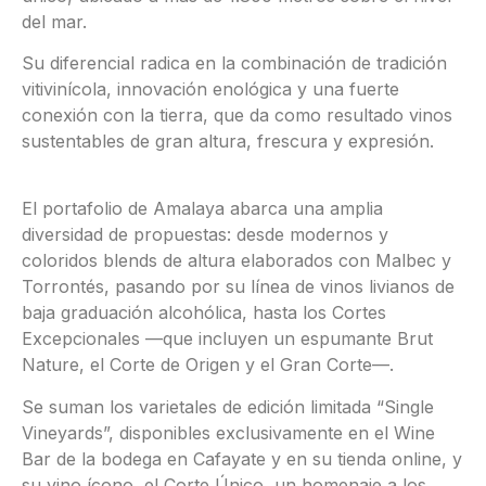
del mar.
Su diferencial radica en la combinación de tradición
vitivinícola, innovación enológica y una fuerte
conexión con la tierra, que da como resultado vinos
sustentables de gran altura, frescura y expresión.
El portafolio de Amalaya abarca una amplia
diversidad de propuestas: desde modernos y
coloridos blends de altura elaborados con Malbec y
Torrontés, pasando por su línea de vinos livianos de
baja graduación alcohólica, hasta los Cortes
Excepcionales —que incluyen un espumante Brut
Nature, el Corte de Origen y el Gran Corte—.
Se suman los varietales de edición limitada “Single
Vineyards”, disponibles exclusivamente en el Wine
Bar de la bodega en Cafayate y en su tienda online, y
su vino ícono, el Corte Único, un homenaje a los