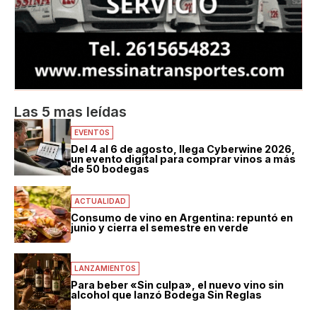
Las 5 mas leídas
EVENTOS
Del 4 al 6 de agosto, llega Cyberwine 2026,
un evento digital para comprar vinos a más
de 50 bodegas
ACTUALIDAD
Consumo de vino en Argentina: repuntó en
junio y cierra el semestre en verde
LANZAMIENTOS
Para beber «Sin culpa», el nuevo vino sin
alcohol que lanzó Bodega Sin Reglas