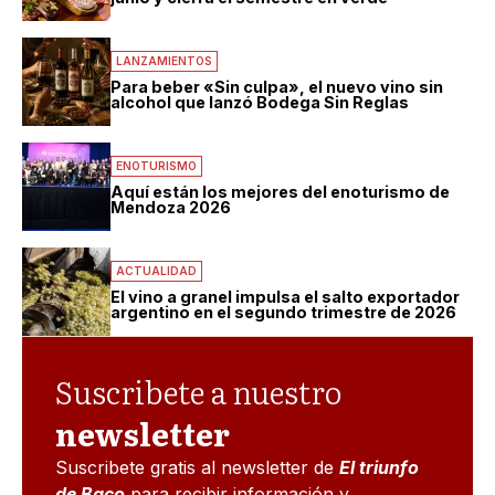
LANZAMIENTOS
Para beber «Sin culpa», el nuevo vino sin
alcohol que lanzó Bodega Sin Reglas
ENOTURISMO
Aquí están los mejores del enoturismo de
Mendoza 2026
ACTUALIDAD
El vino a granel impulsa el salto exportador
argentino en el segundo trimestre de 2026
Suscribete a nuestro
newsletter
Suscribete gratis al newsletter de
El triunfo
de Baco
para recibir información y