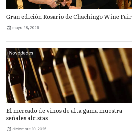
Gran edición Rosario de Chachingo Wine Fair
mayo 28, 2026
Novedades
El mercado de vinos de alta gama muestra
señales alcistas
diciembre 10, 2025