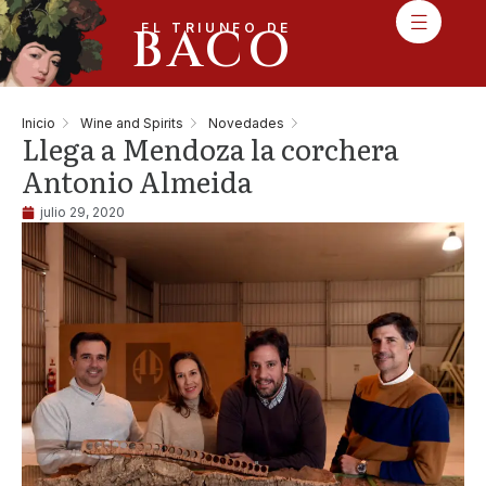
BACO
EL TRIUNFO DE
Inicio
Wine and Spirits
Novedades
Llega a Mendoza la corchera
Antonio Almeida
julio 29, 2020