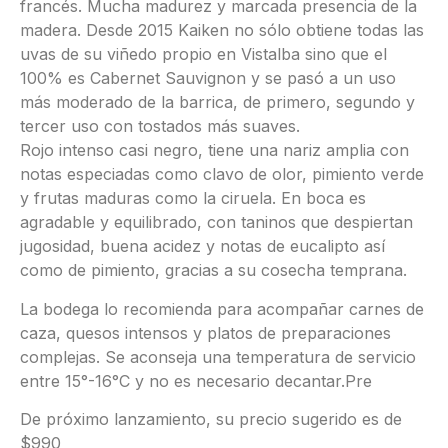
francés. Mucha madurez y marcada presencia de la
madera. Desde 2015 Kaiken no sólo obtiene todas las
uvas de su viñedo propio en Vistalba sino que el
100% es Cabernet Sauvignon y se pasó a un uso
más moderado de la barrica, de primero, segundo y
tercer uso con tostados más suaves.
Rojo intenso casi negro, tiene una nariz amplia con
notas especiadas como clavo de olor, pimiento verde
y frutas maduras como la ciruela. En boca es
agradable y equilibrado, con taninos que despiertan
jugosidad, buena acidez y notas de eucalipto así
como de pimiento, gracias a su cosecha temprana.
La bodega lo recomienda para acompañar carnes de
caza, quesos intensos y platos de preparaciones
complejas. Se aconseja una temperatura de servicio
entre 15°-16°C y no es necesario decantar.Pre
De próximo lanzamiento, su precio sugerido es de
$990