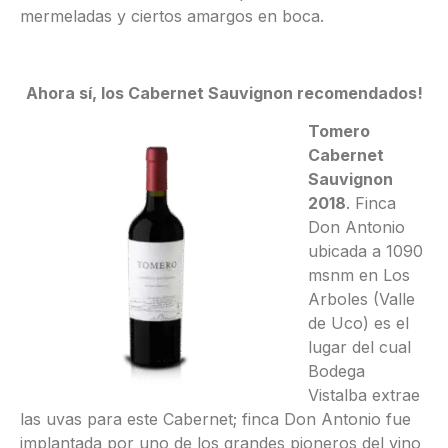
mermeladas y ciertos amargos en boca.
Ahora sí, los Cabernet Sauvignon recomendados!
Tomero
Cabernet
Sauvignon
2018
. Finca
Don Antonio
ubicada a 1090
msnm en Los
Arboles (Valle
de Uco) es el
lugar del cual
Bodega
Vistalba extrae
las uvas para este Cabernet; finca Don Antonio fue
implantada por uno de los grandes pioneros del vino