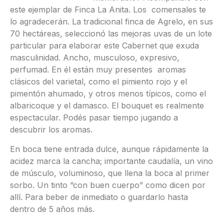
este ejemplar de Finca La Anita. Los comensales te
lo agradecerán. La tradicional finca de Agrelo, en sus
70 hectáreas, seleccionó las mejoras uvas de un lote
particular para elaborar este Cabernet que exuda
masculinidad. Ancho, musculoso, expresivo,
perfumad. En él están muy presentes aromas
clásicos del varietal, como el pimiento rojo y el
pimentón ahumado, y otros menos típicos, como el
albaricoque y el damasco. El bouquet es realmente
espectacular. Podés pasar tiempo jugando a
descubrir los aromas.
En boca tiene entrada dulce, aunque rápidamente la
acidez marca la cancha; importante caudalía, un vino
de músculo, voluminoso, que llena la boca al primer
sorbo. Un tinto “con buen cuerpo” como dicen por
allí. Para beber de inmediato o guardarlo hasta
dentro de 5 años más.