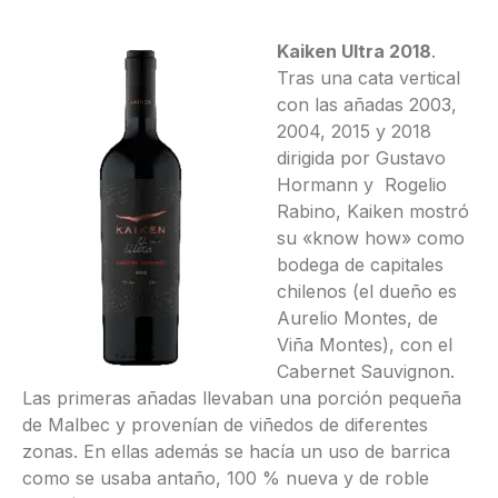
Kaiken Ultra 2018
.
Tras una cata vertical
con las añadas 2003,
2004, 2015 y 2018
dirigida por Gustavo
Hormann y Rogelio
Rabino, Kaiken mostró
su «know how» como
bodega de capitales
chilenos (el dueño es
Aurelio Montes, de
Viña Montes), con el
Cabernet Sauvignon.
Las primeras añadas llevaban una porción pequeña
de Malbec y provenían de viñedos de diferentes
zonas. En ellas además se hacía un uso de barrica
como se usaba antaño, 100 % nueva y de roble