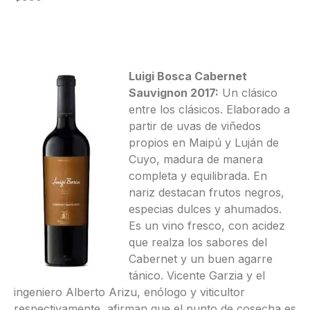
Luigi Bosca Cabernet
Sauvignon 2017:
Un clásico
entre los clásicos. Elaborado a
partir de uvas de viñedos
propios en Maipú y Luján de
Cuyo, madura de manera
completa y equilibrada. En
nariz destacan frutos negros,
especias dulces y ahumados.
Es un vino fresco, con acidez
que realza los sabores del
Cabernet y un buen agarre
tánico. Vicente Garzia y el
ingeniero Alberto Arizu, enólogo y viticultor
respectivamente, afirman que el punto de cosecha es