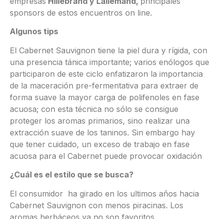
empresas
Hillebrand y Lallemand,
principales
sponsors de estos encuentros on line.
Algunos tips
El Cabernet Sauvignon tiene la piel dura y rígida, con
una presencia tánica importante; varios enólogos que
participaron de este ciclo enfatizaron la importancia
de la maceración pre-fermentativa para extraer de
forma suave la mayor carga de polifenoles en fase
acuosa; con esta técnica no sólo se consigue
proteger los aromas primarios, sino realizar una
extracción suave de los taninos. Sin embargo hay
que tener cuidado, un exceso de trabajo en fase
acuosa para el Cabernet puede provocar oxidación
¿Cuál es el estilo que se busca?
El consumidor ha girado en los ultimos años hacia
Cabernet Sauvignon con menos piracinas. Los
aromas herbáceos ya no son favoritos.