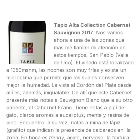
Tapiz Alta Collection Cabernet
Sauvignon 2017
. Nos vamos
ahora a una de las zonas que
más me llaman mi atención en
estos tiempos. San Pablo (Valle
de Uco). El viñedo está localizado
a 1350msnm, las noches son muy frías y existe un
microclima que permite que los suelos conserven
mejor la humedad. La vista al Cordón del Plata desde
allí es, además, inigualable. De allí que este Cabernet
presente más notas a Sauvignon Blanc que a su otro
pariente, el Cabernet Franc. Tiene notas a pipí de
gato, claros aromas a eucaliptus, menta y resina de
pino. Encuentro, a su vez, notas a mina de lápiz
(grafito) que indican la presencia de calcáreos en la
zona. En boca es
trendy
, ácido, nervioso, la textura