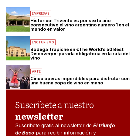
EMPRESAS
Histórico: Trivento es por sexto año
consecutivo el vino argentino número 1 en el
mundo en valor
ENOTURISMO
Bodega Trapiche en «The World’s 50 Best
Discovery»: parada obligatoria en la ruta del
vino
ARTE
Cinco óperas imperdibles para disfrutar con
una buena copa de vino en mano
Suscribete a nuestro
newsletter
Suscribete gratis al newsletter de
El triunfo
de Baco
para recibir información y