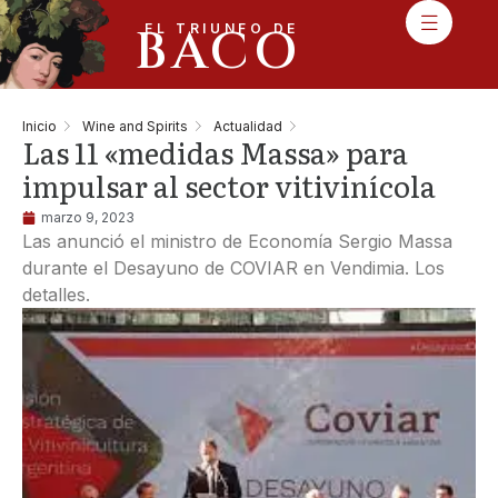
BACO
EL TRIUNFO DE
Inicio
Wine and Spirits
Actualidad
Las 11 «medidas Massa» para
impulsar al sector vitivinícola
marzo 9, 2023
Las anunció el ministro de Economía Sergio Massa
durante el Desayuno de COVIAR en Vendimia. Los
detalles.