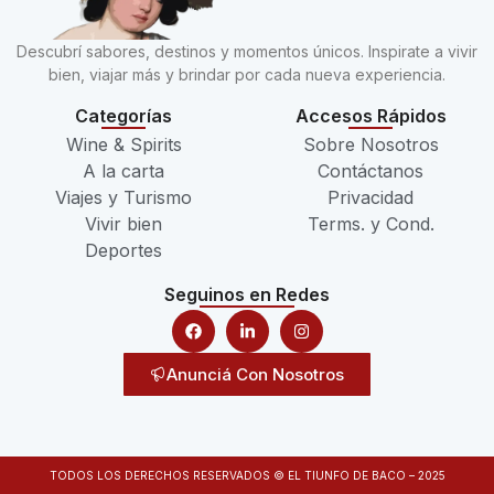
Descubrí sabores, destinos y momentos únicos. Inspirate a vivir
bien, viajar más y brindar por cada nueva experiencia.
Categorías
Accesos Rápidos
Wine & Spirits
Sobre Nosotros
A la carta
Contáctanos
Viajes y Turismo
Privacidad
Vivir bien
Terms. y Cond.
Deportes
Seguinos en Redes
Anunciá Con Nosotros
TODOS LOS DERECHOS RESERVADOS © EL TIUNFO DE BACO – 2025