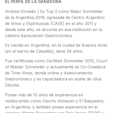
EL PERFIL DE LA GANADORA
Andrea Donadio | Es Top 3 como Mejor Sommelier
de la Argentina 2019, egresada de Centro Argentino
de Vinos y Espirituosas (CAVE) en el año 2011 y
desde este año, es docente en esa institución en la
cátedra Apreciación Gastronómica.
Es nacida en Argentina, en la ciudad de Buenos Aires
(en el barrio de Caballito), tiene 34 años.
Fue certificada como Certified Sommelier 2015, Court
of Master Sommelier y actualmente es Co-Creadora
de Tinte Vinos, tienda online y Asesoramiento
Gastronómico y es capacitadora en aceite de oliva
Oliovita.
Posee más de 10 años de experiencia en
restaurantes como Oporto Almacén y El Baqueano,
en Argentina, y también posee experiencia en el
exterior: Martin Berasategui en País Vasco (2009) y