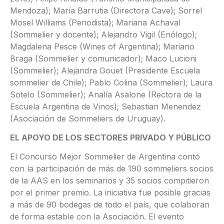
Mendoza); María Barrutia (Directora Cave); Sorrel
Mosel Williams (Periodista); Mariana Achaval
(Sommelier y docente); Alejandro Vigil (Enólogo);
Magdalena Pesce (Wines of Argentina); Mariano
Braga (Sommelier y comunicador); Maco Lucioni
(Sommelier); Alejandra Gouet (Presidente Escuela
sommelier de Chile); Pablo Colina (Sommelier); Laura
Sotelo (Sommelier); Analía Asalone (Rectora de la
Escuela Argentina de Vinos); Sebastian Menendez
(Asociación de Sommeliers de Uruguay).
EL APOYO DE LOS SECTORES PRIVADO Y PÚBLICO
El Concurso Mejor Sommelier de Argentina contó
con la participación de más de 190 sommeliers socios
de la AAS en los seminarios y 35 socios compitieron
por el primer premio. La iniciativa fue posible gracias
a más de 90 bodegas de todo el país, que colaboran
de forma estable con la Asociación. El evento