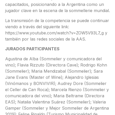
capacitados, posicionando a la Argentina como un
jugador clave en la escena de la sommellerie mundial.
La transmisión de la competencia se puede continuar
viendo a través del siguiente link:
https://www.youtube.com/watch?v=ZOW5V93L7_g y
también por las redes sociales de la AAS.
JURADOS PARTICIPANTES
Agustina de Alba (Sommelier y comunicadora del
vino); Flavia Rizzuto (Directora Cave); Rodrigo Kohn
(Sommelier); Maria Mendizabal (Sommelier); Sara
Jane Evans (Master of Wine); Alejandro Iglesias
(Vinómanos y BONVIVIR); Audrey Dore (Sommelier
el Celler de Can Roca); Marcela Rienzo (Sommelier y
comunicadora del vino); Maria Beltrame (Directora
EAS); Natalia Valentina Suárez (Sommelier); Valeria
Gamper (Sommelier y Mejor Sommelier de Argentina
2019); Felipe Rinaldo (Turismo Municipalidad de