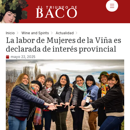
BACO
EL TRIUNFO DE
Inicio
Wine and Spirits
Actualidad
La labor de Mujeres de la Viña es
declarada de interés provincial
mayo 22, 2025