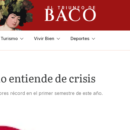
BACO
EL TRIUNFO DE
y Turismo
Vivir Bien
Deportes
 entiende de crisis
ores récord en el primer semestre de este año.