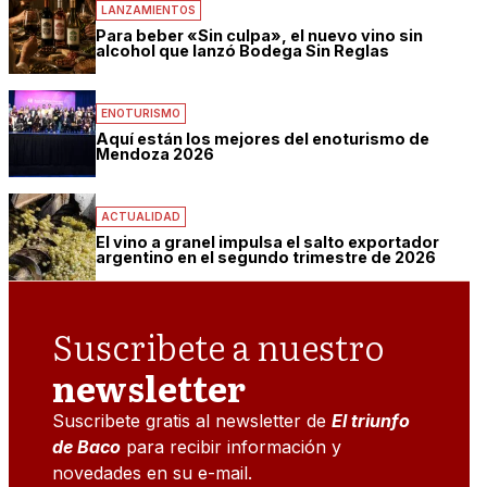
LANZAMIENTOS
Para beber «Sin culpa», el nuevo vino sin
alcohol que lanzó Bodega Sin Reglas
ENOTURISMO
Aquí están los mejores del enoturismo de
Mendoza 2026
ACTUALIDAD
El vino a granel impulsa el salto exportador
argentino en el segundo trimestre de 2026
Suscribete a nuestro
newsletter
Suscribete gratis al newsletter de
El triunfo
de Baco
para recibir información y
novedades en su e-mail.