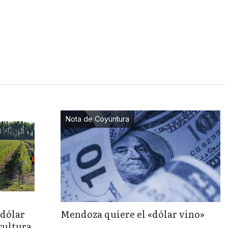
Nota de Coyuntura
«dólar
Mendoza quiere el «dólar vino»
cultura