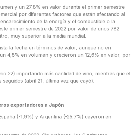
umen y un 27,8% en valor durante el primer semestre
mercial por diferentes factores que están afectando al
l encarecimiento de la energía y el combustible o la
 este primer semestre de 2022 por valor de unos 782
itro, muy superior a la media mundial.
asta la fecha en términos de valor, aunque no en
un 4,8% en volumen y crecieron un 12,6% en valor, por
io 22) importando más cantidad de vino, mientras que el
seguidos (abril 21, última vez que cayó).
meros exportadores a Japón
 España (-1,9%) y Argentina (-25,7%) cayeron en