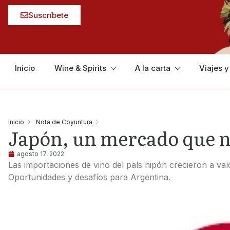
Suscríbete
Inicio
Wine & Spirits
A la carta
Viajes 
Inicio
Nota de Coyuntura
Japón, un mercado que no
agosto 17, 2022
Las importaciones de vino del país nipón crecieron a val
Oportunidades y desafíos para Argentina.