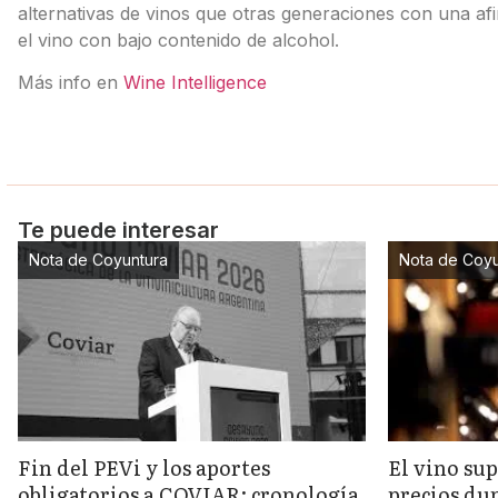
alternativas de vinos que otras generaciones con una afini
el vino con bajo contenido de alcohol.
Más info en
Wine Intelligence
Te puede interesar
Nota de Coyuntura
Nota de Coyu
Fin del PEVi y los aportes
El vino sup
obligatorios a COVIAR: cronología
precios dup