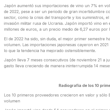
Japón aumentó sus importaciones de vino un 7% en vol
de 2022, pese a ser un periodo de gran incertidumbre co
sector, como la crisis del transporte y los suministros, e
invasión militar rusa de Ucrania. Japón importó vino en
millones de euros, a un precio medio de 6,27 euros por l
El de 2022 ha sido, sin duda, el mejor primer semestre h
volumen. Las importaciones japonesas cayeron en 2021 
lo que la tendencia ha mejorado ostensiblemente.
Japón lleva 7 meses consecutivos (de noviembre 21 a jun
gasto lleva creciendo de manera ininterrumpida 14 meses 
Radiografía de los 10 pri
Los 10 primeros proveedores crecieron en valor y sólo
volumen