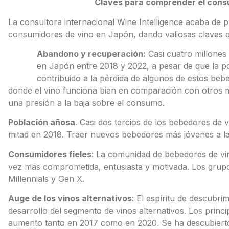
Claves para comprender el cons
La consultora internacional Wine Intelligence acaba de p
consumidores de vino en Japón, dando valiosas claves q
Abandono y recuperación:
Casi cuatro millones
en Japón entre 2018 y 2022, a pesar de que la po
contribuido a la pérdida de algunos de estos beb
donde el vino funciona bien en comparación con otros 
una presión a la baja sobre el consumo.
Población añosa
. Casi dos tercios de los bebedores de
mitad en 2018. Traer nuevos bebedores más jóvenes a la
Consumidores fieles
: La comunidad de bebedores de vi
vez más comprometida, entusiasta y motivada. Los gru
Millennials y Gen X.
Auge de los vinos alternativos
: El espíritu de descubri
desarrollo del segmento de vinos alternativos. Los princi
aumento tanto en 2017 como en 2020. Se ha descubierto q