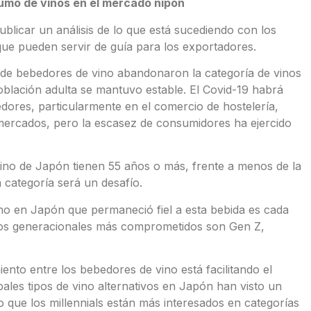
umo de vinos en el mercado nipón
ublicar un análisis de lo que está sucediendo con los
ue pueden servir de guía para los exportadores.
 de bebedores de vino abandonaron la categoría de vinos
blación adulta se mantuvo estable. El Covid-19 habrá
edores, particularmente en el comercio de hostelería,
mercados, pero la escasez de consumidores ha ejercido
 vino de Japón tienen 55 años o más, frente a menos de la
 categoría será un desafío.
no en Japón que permaneció fiel a esta bebida es cada
pos generacionales más comprometidos son Gen Z,
miento entre los bebedores de vino está facilitando el
pales tipos de vino alternativos en Japón han visto un
ue los millennials están más interesados ​​en categorías