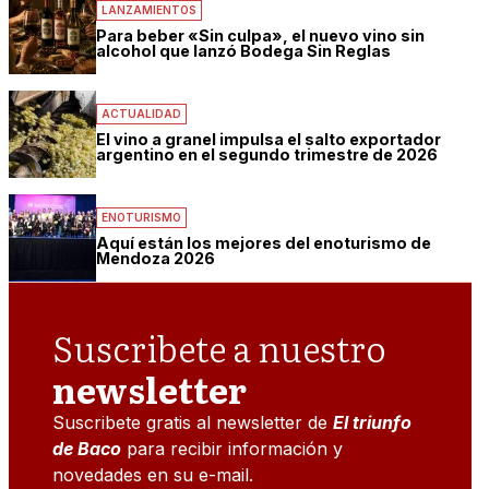
LANZAMIENTOS
Para beber «Sin culpa», el nuevo vino sin
alcohol que lanzó Bodega Sin Reglas
ACTUALIDAD
El vino a granel impulsa el salto exportador
argentino en el segundo trimestre de 2026
ENOTURISMO
Aquí están los mejores del enoturismo de
Mendoza 2026
Suscribete a nuestro
newsletter
Suscribete gratis al newsletter de
El triunfo
de Baco
para recibir información y
novedades en su e-mail.