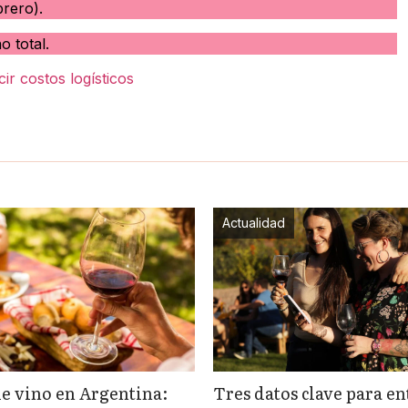
rero).
o total.
ir costos logísticos
Actualidad
 vino en Argentina:
Tres datos clave para en