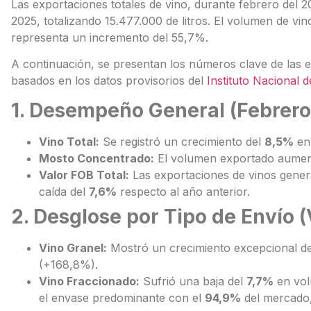
Las exportaciones totales de vino, durante febrero de
2025, totalizando 15.477.000 de litros. El volumen de vin
representa un incremento del 55,7%.
A continuación, se presentan los números clave de las 
basados en los datos provisorios del
Instituto Nacional de
1. Desempeño General (Febrero
Vino Total:
Se registró un crecimiento del
8,5%
en
Mosto Concentrado:
El volumen exportado aume
Valor FOB Total:
Las exportaciones de vinos gene
caída del
7,6%
respecto al año anterior.
2. Desglose por Tipo de Envío 
Vino Granel:
Mostró un crecimiento excepcional d
(+168,8%).
Vino Fraccionado:
Sufrió una baja del
7,7%
en vol
el envase predominante con el
94,9%
del mercado,