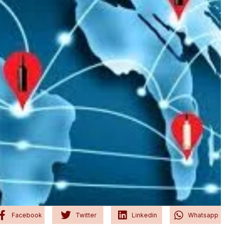
Facebook
Twitter
Linkedin
Whatsapp