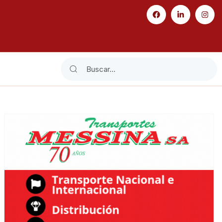
Search