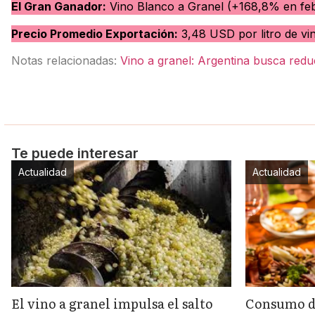
El Gran Ganador:
Vino Blanco a Granel (+168,8% en feb
Precio Promedio Exportación:
3,48 USD por litro de vin
Notas relacionadas:
Vino a granel: Argentina busca reduc
Te puede interesar
Actualidad
Actualidad
El vino a granel impulsa el salto
Consumo de