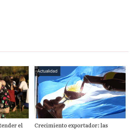
Actualidad
tender el
Crecimiento exportador: las