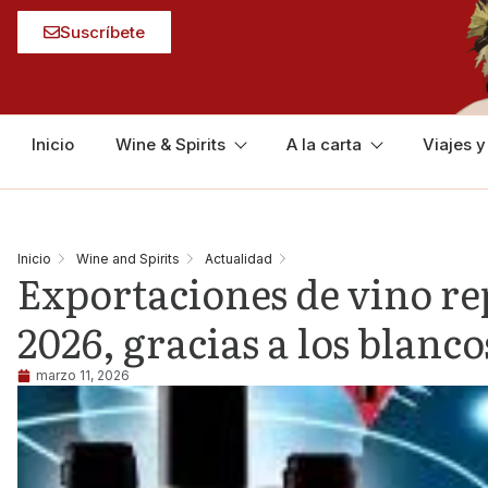
Suscríbete
Inicio
Wine & Spirits
A la carta
Viajes 
Inicio
Wine and Spirits
Actualidad
Exportaciones de vino re
2026, gracias a los blanco
marzo 11, 2026