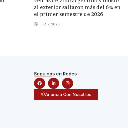
no
ventas de vino argentino y mosto
al exterior saltaron más del 6% en
el primer semestre de 2026
julio 7, 2026
Seguinos en Redes
Anunciá Con Nosotros