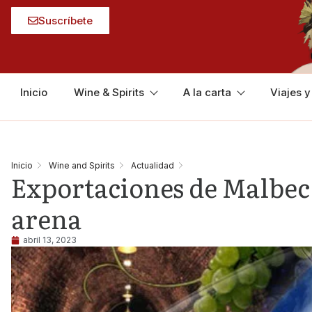
Suscríbete
Inicio
Wine & Spirits
A la carta
Viajes 
Inicio
Wine and Spirits
Actualidad
Exportaciones de Malbec:
arena
abril 13, 2023