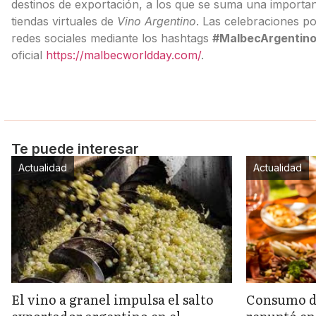
destinos de exportación, a los que se suma una important
tiendas virtuales de
Vino Argentino
. Las celebraciones po
redes sociales mediante los hashtags
#MalbecArgentin
oficial
https://malbecworldday.com/
.
Te puede interesar
Actualidad
Actualidad
El vino a granel impulsa el salto
Consumo de