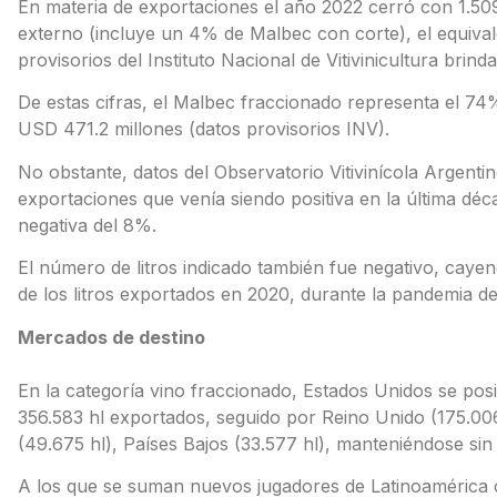
En materia de exportaciones el año 2022 cerró con 1.50
externo (incluye un 4% de Malbec con corte), el equiva
provisorios del Instituto Nacional de Vitivinicultura bri
De estas cifras, el Malbec fraccionado representa el 74
USD 471.2 millones (datos provisorios INV).
No obstante, datos del Observatorio Vitivinícola Argentin
exportaciones que venía siendo positiva en la última déc
negativa del 8%.
El número de litros indicado también fue negativo, cayen
de los litros exportados en 2020, durante la pandemia de
Mercados de destino
En la categoría vino fraccionado, Estados Unidos se pos
356.583 hl exportados, seguido por Reino Unido (175.006 
(49.675 hl), Países Bajos (33.577 hl), manteniéndose sin
A los que se suman nuevos jugadores de Latinoamérica c