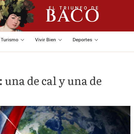
BACO
EL TRIUNFO DE
y Turismo
Vivir Bien
Deportes
 una de cal y una de