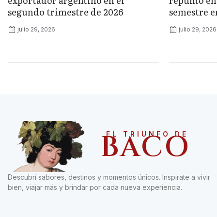
exportador argentino en el
repuntó en 
segundo trimestre de 2026
semestre e
julio 29, 2026
julio 29, 2026
BACO
EL TRIUNFO DE
Descubrí sabores, destinos y momentos únicos. Inspirate a vivir
bien, viajar más y brindar por cada nueva experiencia.