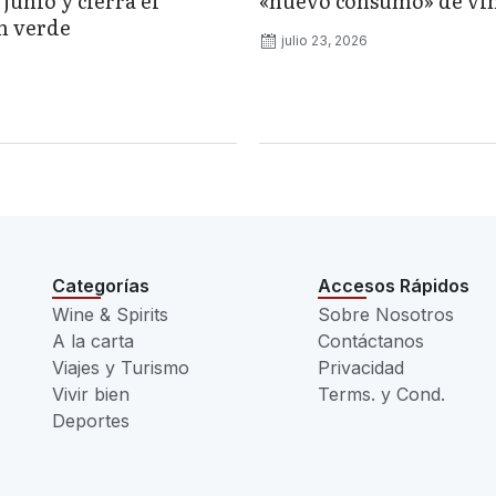
junio y cierra el
«nuevo consumo» de vi
n verde
julio 23, 2026
Categorías
Accesos Rápidos
Wine & Spirits
Sobre Nosotros
A la carta
Contáctanos
Viajes y Turismo
Privacidad
Vivir bien
Terms. y Cond.
Deportes