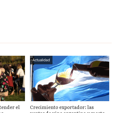
Actualidad
tender el
Crecimiento exportador: las