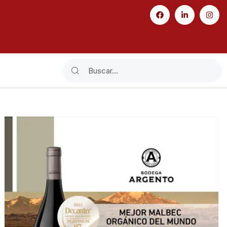
Search