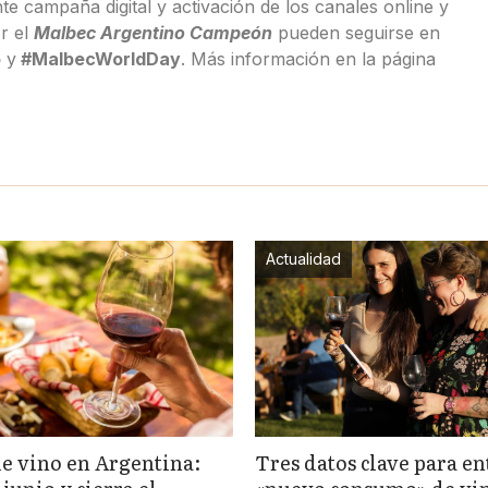
e campaña digital y activación de los canales online y
r el
Malbec Argentino Campeón
pueden seguirse en
o
y
#MalbecWorldDay
. Más información en la página
Actualidad
 vino en Argentina:
Tres datos clave para en