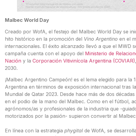
Malbec World Day
Creado por WofA, el festejo del Malbec World Day se inic
hito histórico en la promoción del
Vino Argentino
en el m
internacionales. El éxito alcanzado llevó a que el MWD s
campaña cuenta con el apoyo del
Ministerio de Relacion
Nación
y la
Corporación Vitivinícola Argentina (COVIAR)
2030.
¡Malbec Argentino Campeón! es el lema elegido para la 
Argentina en términos de exposición internacional tras la
Mundial de Qatar 2023. Desde hace más de dos décadas
en el podio de la mano del Malbec. Como en el fútbol, a
agrónomos/as y profesionales de la industria que -guiad
motorizados por la pasión- supieron convertir al Malbec
En línea con la estrategia
phygital
de WofA, se desarrolla