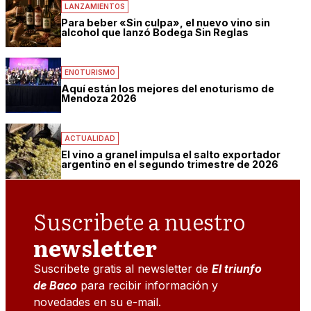
LANZAMIENTOS
Para beber «Sin culpa», el nuevo vino sin
alcohol que lanzó Bodega Sin Reglas
ENOTURISMO
Aquí están los mejores del enoturismo de
Mendoza 2026
ACTUALIDAD
El vino a granel impulsa el salto exportador
argentino en el segundo trimestre de 2026
Suscribete a nuestro
newsletter
Suscribete gratis al newsletter de
El triunfo
de Baco
para recibir información y
novedades en su e-mail.