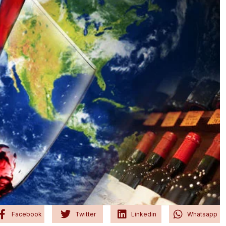
Facebook
Twitter
Linkedin
Whatsapp