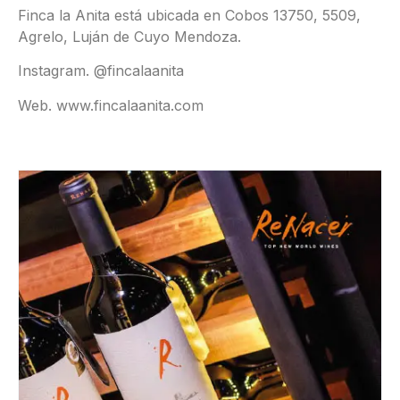
Finca la Anita está ubicada en Cobos 13750, 5509,
Agrelo, Luján de Cuyo Mendoza.
Instagram. @fincalaanita
Web. www.fincalaanita.com