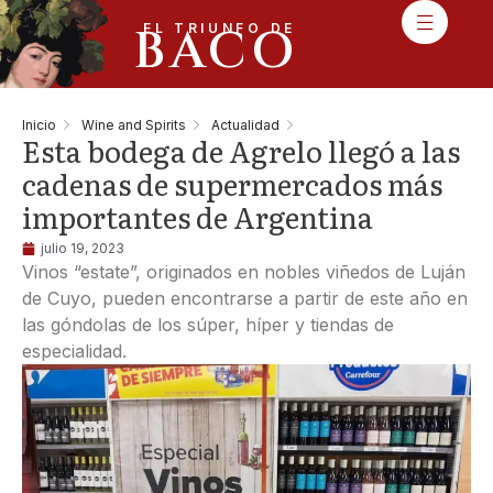
BACO
EL TRIUNFO DE
Inicio
Wine and Spirits
Actualidad
Esta bodega de Agrelo llegó a las
cadenas de supermercados más
importantes de Argentina
julio 19, 2023
Vinos “estate”, originados en nobles viñedos de Luján
de Cuyo, pueden encontrarse a partir de este año en
las góndolas de los súper, híper y tiendas de
especialidad.