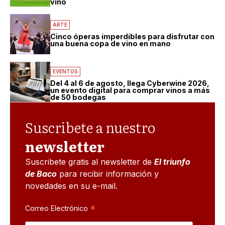
vino
ARTE
Cinco óperas imperdibles para disfrutar con
una buena copa de vino en mano
EVENTOS
Del 4 al 6 de agosto, llega Cyberwine 2026,
un evento digital para comprar vinos a más
de 50 bodegas
Suscribete a nuestro
newsletter
Suscribete gratis al newsletter de
El triunfo
de Baco
para recibir información y
novedades en su e-mail.
*
Correo Electrónico