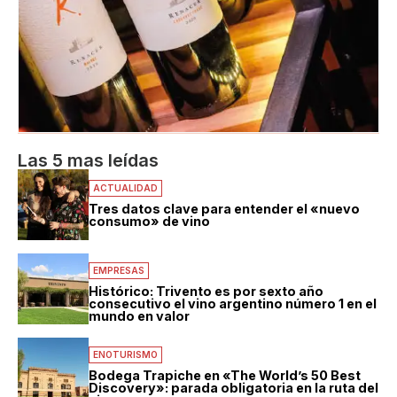
Las 5 mas leídas
ACTUALIDAD
Tres datos clave para entender el «nuevo
consumo» de vino
EMPRESAS
Histórico: Trivento es por sexto año
consecutivo el vino argentino número 1 en el
mundo en valor
ENOTURISMO
Bodega Trapiche en «The World’s 50 Best
Discovery»: parada obligatoria en la ruta del