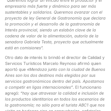
“Queremos lograr un vínculo entre el productor y el
empresario más fuerte y dinámico para ser más
sustentables y solidarios. Queremos avanzar con el
proyecto de ley General de Gastronomía que declara
la promoción y el desarrollo de la gastronomía de
Interés provincial, siendo un eslabón clave de la
cadena de valor de la alimentación, autoría de la
senadora Gabriela Testa, proyecto que actualmente
está en comisiones”.
Otro dato de interés lo brindó el director de Calidad y
Servicios Turísticos Marcelo Reynoso afirmó quien
aportó que
«Mendoza junto con la ciudad de Buenos
Aires son los dos destinos más elegidos por sus
servicios gastronómicos dentro del país. Apostamos
a competir en ligas internacionales”
. El funcionario
agregó:
“hay que atravesar la calidad e inclusión de
los productos identitarios en todos los escenarios de
la gastronomía; no sólo para el turista ABC1 que nos
visita en bodegas sino en sangucherías, cafeterías,