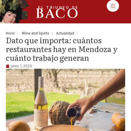
BACO
EL TRIUNFO DE
Inicio
Wine and Spirits
Actualidad
Dato que importa: cuántos
restaurantes hay en Mendoza y
cuánto trabajo generan
junio 1, 2023