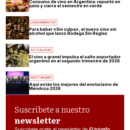
Consumo de vino en Argentina: repuntó en
junio y cierra el semestre en verde
LANZAMIENTOS
Para beber «Sin culpa», el nuevo vino sin
alcohol que lanzó Bodega Sin Reglas
ACTUALIDAD
El vino a granel impulsa el salto exportador
argentino en el segundo trimestre de 2026
ENOTURISMO
Aquí están los mejores del enoturismo de
Mendoza 2026
Suscribete a nuestro
newsletter
Suscribete gratis al newsletter de
El triunfo