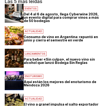
Las 5 mas leídas
EVENTOS
Del 4 al 6 de agosto, llega Cyberwine 2026,
un evento digital para comprar vinos a más
de 50 bodegas
ACTUALIDAD
Consumo de vino en Argentina: repuntó en
junio y cierra el semestre en verde
LANZAMIENTOS
Para beber «Sin culpa», el nuevo vino sin
alcohol que lanzó Bodega Sin Reglas
ENOTURISMO
Aquí están los mejores del enoturismo de
Mendoza 2026
ACTUALIDAD
El vino a granel impulsa el salto exportador