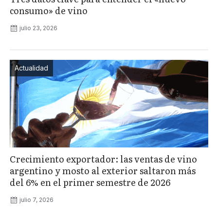
consumo» de vino
julio 23, 2026
Actualidad
Crecimiento exportador: las ventas de vino
argentino y mosto al exterior saltaron más
del 6% en el primer semestre de 2026
julio 7, 2026