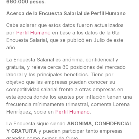
660.000 pesos.
Acerca de la Encuesta Salarial de Perfil Humano
Cabe aclarar que estos datos fueron actualizados
por
Perfil Humano
en base a los datos de la 6ta
Encuesta Salarial, que se publicó en Julio de este
año.
La Encuesta Salarial es anónima, confidencial y
gratuita, y releva cerca 89 posiciones del mercado
laboral y los principales beneficios. Tiene por
objetivo que las empresas puedan conocer su
competitividad salarial frente a otras empresas en
esta época donde los ajustes por inflación tienen una
frecuencia mínimamente trimestral, comenta Lorena
Henríquez, socia en
Perfil Humano
.
La Encuesta sigue siendo
ANONIMA, CONFIDENCIAL
Y GRATUITA
y pueden participar tanto empresas
grandes como pymes de Cuyo.