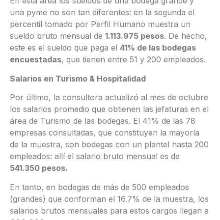
En esta área los sueldos de una bodega grande y
una pyme no son tan diferentes: en la segunda el
percentil tomado por Perfil Humano muestra un
sueldo bruto mensual de
1.113.975 pesos
. De hecho,
este es el sueldo que paga el
41% de las bodegas
encuestadas
, que tienen entre 51 y 200 empleados.
Salarios en Turismo & Hospitalidad
Por último, la consultora actualizó al mes de octubre
los salarios promedio que obtienen las jefaturas en el
área de Turismo de las bodegas. El 41% de las 78
empresas consultadas, que constituyen la mayoría
de la muestra, son bodegas con un plantel hasta 200
empleados: allí el salario bruto mensual es de
541.350 pesos.
En tanto, en bodegas de más de 500 empleados
(grandes) que conforman el 16.7% de la muestra, los
salarios brutos mensuales para estos cargos llegan a