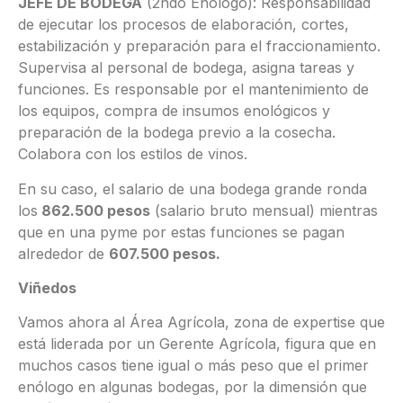
JEFE DE BODEGA
(2ndo Enólogo): Responsabilidad
de ejecutar los procesos de elaboración, cortes,
estabilización y preparación para el fraccionamiento.
Supervisa al personal de bodega, asigna tareas y
funciones. Es responsable por el mantenimiento de
los equipos, compra de insumos enológicos y
preparación de la bodega previo a la cosecha.
Colabora con los estilos de vinos.
En su caso, el salario de una bodega grande ronda
los
862.500 pesos
(salario bruto mensual) mientras
que en una pyme por estas funciones se pagan
alrededor de
607.500 pesos.
Viñedos
Vamos ahora al Área Agrícola, zona de expertise que
está liderada por un Gerente Agrícola, figura que en
muchos casos tiene igual o más peso que el primer
enólogo en algunas bodegas, por la dimensión que