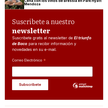
Cena con los vinos de Bressia en Park Hyatt
Mendoza
Suscribete a nuestro
newsletter
Suscribete gratis al newsletter de
El triunfo
de Baco
para recibir información y
novedades en su e-mail.
*
Correo Electrónico