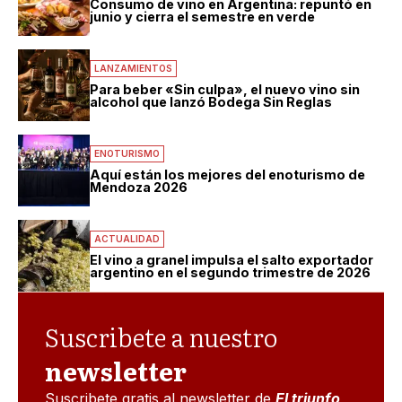
Consumo de vino en Argentina: repuntó en
junio y cierra el semestre en verde
LANZAMIENTOS
Para beber «Sin culpa», el nuevo vino sin
alcohol que lanzó Bodega Sin Reglas
ENOTURISMO
Aquí están los mejores del enoturismo de
Mendoza 2026
ACTUALIDAD
El vino a granel impulsa el salto exportador
argentino en el segundo trimestre de 2026
Suscribete a nuestro
newsletter
Suscribete gratis al newsletter de
El triunfo