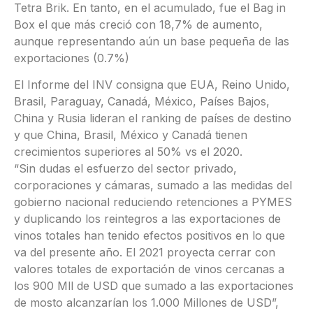
Tetra Brik. En tanto, en el acumulado, fue el Bag in
Box el que más creció con 18,7% de aumento,
aunque representando aún un base pequeña de las
exportaciones (0.7%)
El Informe del INV consigna que EUA, Reino Unido,
Brasil, Paraguay, Canadá, México, Países Bajos,
China y Rusia lideran el ranking de países de destino
y que China, Brasil, México y Canadá tienen
crecimientos superiores al 50% vs el 2020.
“Sin dudas el esfuerzo del sector privado,
corporaciones y cámaras, sumado a las medidas del
gobierno nacional reduciendo retenciones a PYMES
y duplicando los reintegros a las exportaciones de
vinos totales han tenido efectos positivos en lo que
va del presente año. El 2021 proyecta cerrar con
valores totales de exportación de vinos cercanas a
los 900 Mll de USD que sumado a las exportaciones
de mosto alcanzarían los 1.000 Millones de USD”,