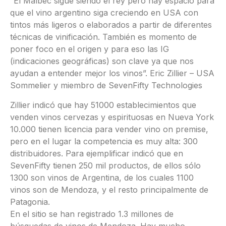
“El Malbec sigue siendo el rey pero hay espacio para
que el vino argentino siga creciendo en USA con
tintos más ligeros o elaborados a partir de diferentes
técnicas de vinificación. También es momento de
poner foco en el origen y para eso las IG
(indicaciones geográficas) son clave ya que nos
ayudan a entender mejor los vinos”. Eric Zillier – USA
Sommelier y miembro de SevenFifty Technologies
Zillier indicó que hay 51000 establecimientos que
venden vinos cervezas y espirituosas en Nueva York
10.000 tienen licencia para vender vino on premise,
pero en el lugar la competencia es muy alta: 300
distribuidores. Para ejemplificar indicó que en
SevenFifty tienen 250 mil productos, de ellos sólo
1300 son vinos de Argentina, de los cuales 1100
vinos son de Mendoza, y el resto principalmente de
Patagonia.
En el sitio se han registrado 1.3 millones de
búsquedas de vinos de Mendoza. Hay mucho