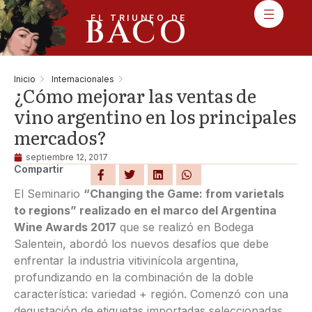
BACO
EL TRIUNFO DE
Inicio
Internacionales
¿Cómo mejorar las ventas de
vino argentino en los principales
mercados?
septiembre 12, 2017
Compartir
El Seminario
“Changing the Game: from varietals
to regions” realizado en el marco del Argentina
Wine Awards 2017
que se realizó en Bodega
Salentein, abordó los nuevos desafíos que debe
enfrentar la industria vitivinícola argentina,
profundizando en la combinación de la doble
característica: variedad + región. Comenzó con una
degustación de etiquetas importadas seleccionadas