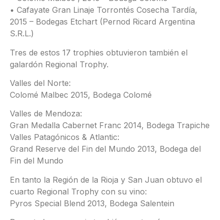
• Cafayate Gran Linaje Torrontés Cosecha Tardía,
2015 – Bodegas Etchart (Pernod Ricard Argentina
S.R.L.)
Tres de estos 17 trophies obtuvieron también el
galardón Regional Trophy.
Valles del Norte:
Colomé Malbec 2015, Bodega Colomé
Valles de Mendoza:
Gran Medalla Cabernet Franc 2014, Bodega Trapiche
Valles Patagónicos & Atlantic:
Grand Reserve del Fin del Mundo 2013, Bodega del
Fin del Mundo
En tanto la Región de la Rioja y San Juan obtuvo el
cuarto Regional Trophy con su vino:
Pyros Special Blend 2013, Bodega Salentein