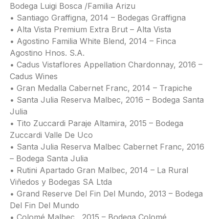
Bodega Luigi Bosca /Familia Arizu
• Santiago Graffigna, 2014 – Bodegas Graffigna
• Alta Vista Premium Extra Brut – Alta Vista
• Agostino Familia White Blend, 2014 – Finca
Agostino Hnos. S.A.
• Cadus Vistaflores Appellation Chardonnay, 2016 –
Cadus Wines
• Gran Medalla Cabernet Franc, 2014 – Trapiche
• Santa Julia Reserva Malbec, 2016 – Bodega Santa
Julia
• Tito Zuccardi Paraje Altamira, 2015 – Bodega
Zuccardi Valle De Uco
• Santa Julia Reserva Malbec Cabernet Franc, 2016
– Bodega Santa Julia
• Rutini Apartado Gran Malbec, 2014 – La Rural
Viñedos y Bodegas SA Ltda
• Grand Reserve Del Fin Del Mundo, 2013 – Bodega
Del Fin Del Mundo
• Colomé Malbec , 2015 – Bodega Colomé