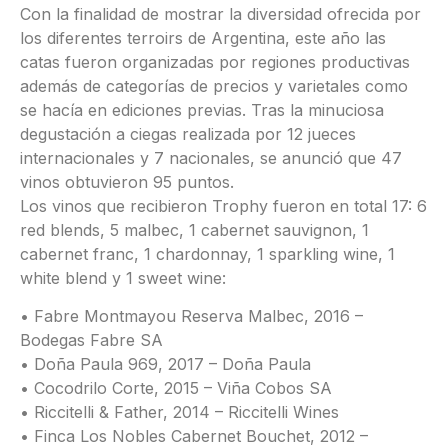
Con la finalidad de mostrar la diversidad ofrecida por
los diferentes terroirs de Argentina, este año las
catas fueron organizadas por regiones productivas
además de categorías de precios y varietales como
se hacía en ediciones previas. Tras la minuciosa
degustación a ciegas realizada por 12 jueces
internacionales y 7 nacionales, se anunció que 47
vinos obtuvieron 95 puntos.
Los vinos que recibieron Trophy fueron en total 17: 6
red blends, 5 malbec, 1 cabernet sauvignon, 1
cabernet franc, 1 chardonnay, 1 sparkling wine, 1
white blend y 1 sweet wine:
• Fabre Montmayou Reserva Malbec, 2016 –
Bodegas Fabre SA
• Doña Paula 969, 2017 – Doña Paula
• Cocodrilo Corte, 2015 – Viña Cobos SA
• Riccitelli & Father, 2014 – Riccitelli Wines
• Finca Los Nobles Cabernet Bouchet, 2012 –