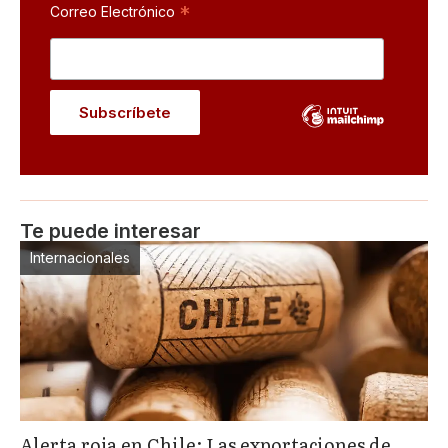
*
Correo Electrónico
Te puede interesar
Internacionales
Alerta roja en Chile: Las exportaciones de